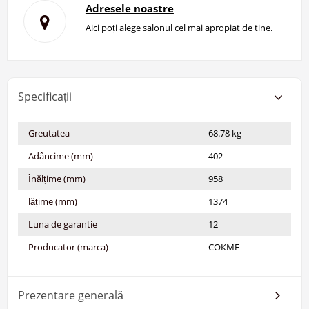
Adresele noastre
Aici poți alege salonul cel mai apropiat de tine.
Specificații
Greutatea
68.78 kg
Adâncime (mm)
402
Înălțime (mm)
958
lățime (mm)
1374
Luna de garantie
12
Producator (marca)
СОКМЕ
Prezentare generală