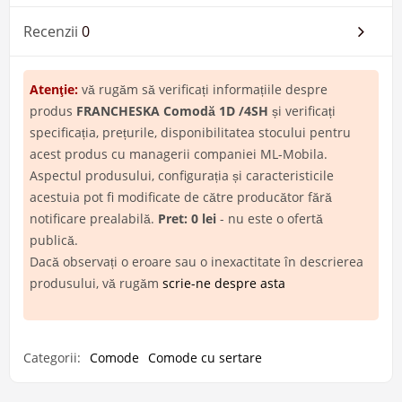
Recenzii
0
Atenţie:
vă rugăm să verificați informațiile despre
produs
FRANCHESKA Comodă 1D /4SH
și verificați
specificația, prețurile, disponibilitatea stocului pentru
acest produs cu managerii companiei ML-Mobila.
Aspectul produsului, configurația și caracteristicile
acestuia pot fi modificate de către producător fără
notificare prealabilă.
Pret: 0 lei
- nu este o ofertă
publică.
Dacă observați o eroare sau o inexactitate în descrierea
produsului, vă rugăm
scrie-ne despre asta
Categorii:
Comode
Comode cu sertare