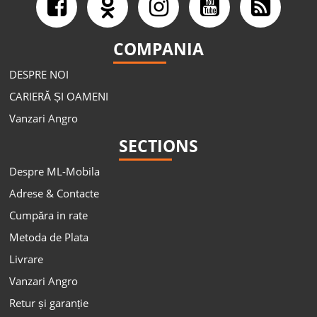
COMPANIA
DESPRE NOI
CARIERĂ ȘI OAMENI
Vanzari Angro
SECTIONS
Despre ML-Mobila
Adrese & Contacte
Cumpăra in rate
Metoda de Plata
Livrare
Vanzari Angro
Retur și garanție