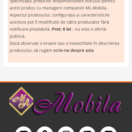
specificația, prețurile, disponibilitatea stocului pentru
acest produs cu managerii companiei ML-Mobila.
Aspectul produsului, configurația și caracteristicile
acestuia pot fi modificate de către producător fără
notificare prealabilă.
Pret: 0 lei
- nu este o ofertă
publică.
Dacă observați o eroare sau o inexactitate în descrierea
produsului, vă rugăm
scrie-ne despre asta