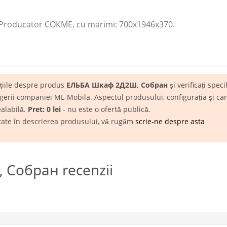
roducator СОКМЕ​, cu marimi: 700x1946x370.
ațiile despre produs
ЕЛЬБА Шкаф 2Д2Ш, Собран
și verificați speci
rii companiei ML-Mobila. Aspectul produsului, configurația și carac
ealabilă.
Pret: 0 lei
- nu este o ofertă publică.
itate în descrierea produsului, vă rugăm
scrie-ne despre asta
Собран recenzii