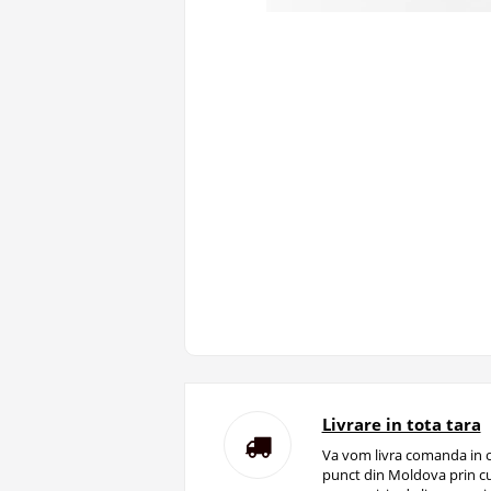
Livrare in tota tara
Va vom livra comanda in o
punct din Moldova prin cu