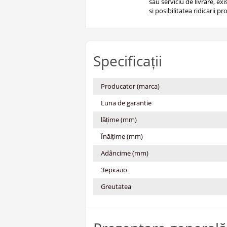
sau serviciu de livrare, ex
si posibilitatea ridicarii pro
Specificații
Producator (marca)
Luna de garantie
lățime (mm)
Înălțime (mm)
Adâncime (mm)
Зеркало
Greutatea