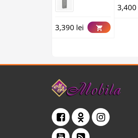
3,400 
3,390 lei