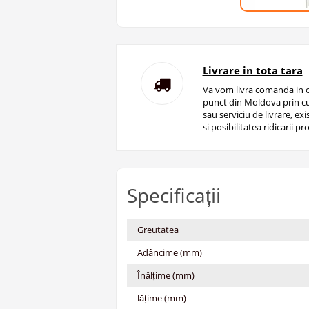
Livrare in tota tara
Va vom livra comanda in o
punct din Moldova prin cu
sau serviciu de livrare, ex
si posibilitatea ridicarii pro
Specificații
Greutatea
Adâncime (mm)
Înălțime (mm)
lățime (mm)