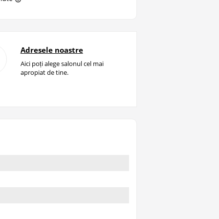
Adresele noastre
Aici poți alege salonul cel mai
apropiat de tine.