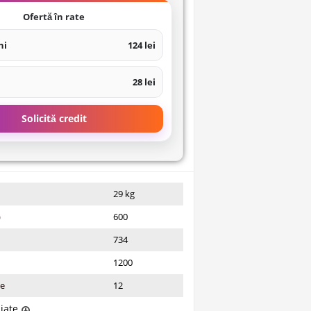
Ofertă în rate
ni
124 lei
28 lei
Solicită credit
29 kg
)
600
734
1200
ie
12
liate