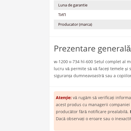
Luna de garantie
ТИП
Producator (marca)
Prezentare generală
w-1200 v-734 hl-600 Setul complet al me
lucru vă permite să vă faceți temele și 
siguranța dumneavoastră sau a copiilor
Atenţie:
vă rugăm să verificați inform
acest produs cu managerii companiei ML
producător fără notificare prealabilă.
Dacă observați o eroare sau o inexact