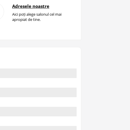
Adresele noastre
Aici poți alege salonul cel mai
apropiat de tine.