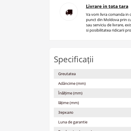
Livrare in tota tara
Va vom livra comanda in o
punct din Moldova prin cu
sau serviciu de livrare, ex
si posibilitatea ridicarii pro
Specificații
Greutatea
Adâncime (mm)
Înălțime (mm)
lățime (mm)
Зеркало
Luna de garantie