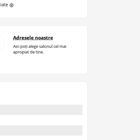
liate
Adresele noastre
Aici poți alege salonul cel mai
apropiat de tine.