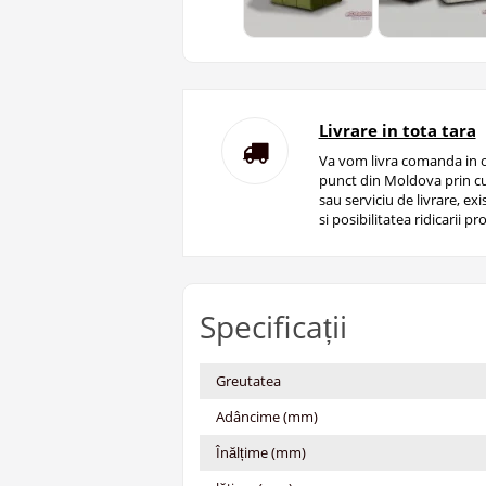
Livrare in tota tara
Va vom livra comanda in o
punct din Moldova prin cu
sau serviciu de livrare, ex
si posibilitatea ridicarii pro
Specificații
Greutatea
Adâncime (mm)
Înălțime (mm)