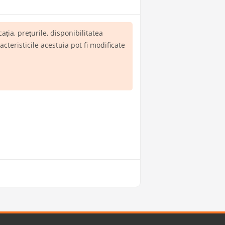
icația, prețurile, disponibilitatea
teristicile acestuia pot fi modificate