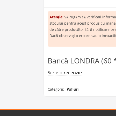
Atenţie:
vă rugăm să verificați inform
stocului pentru acest produs cu manage
de către producător fără notificare pr
Dacă observați o eroare sau o inexact
Bancă LONDRA (60 * 
Scrie o recenzie
Categorii:
Puf-uri