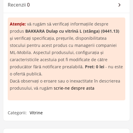
Recenzii
0
Atenţie:
vă rugăm să verificați informațiile despre
produs
BAKKARA Dulap cu vitrină L (stânga) (0441.13)
și verificați specificația, prețurile, disponibilitatea
stocului pentru acest produs cu managerii companiei
ML-Mobila. Aspectul produsului, configurația și
caracteristicile acestuia pot fi modificate de către
producător fără notificare prealabilă.
Pret: 0 lei
- nu este
o ofertă publică.
Dacă observați o eroare sau o inexactitate în descrierea
produsului, vă rugăm
scrie-ne despre asta
Categorii:
Vitrine