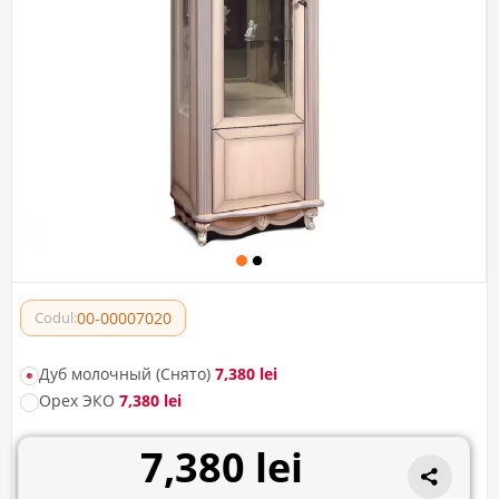
00-00007020
Codul:
Дуб молочный (Снято)
7,380 lei
Орех ЭКО
7,380 lei
7,380 lei