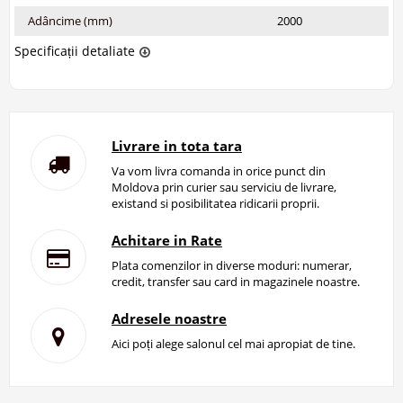
Adâncime (mm)
2000
Specificații detaliate
Livrare in tota tara
Va vom livra comanda in orice punct din
Moldova prin curier sau serviciu de livrare,
existand si posibilitatea ridicarii proprii.
Achitare in Rate
Plata comenzilor in diverse moduri: numerar,
credit, transfer sau card in magazinele noastre.
Adresele noastre
Aici poți alege salonul cel mai apropiat de tine.