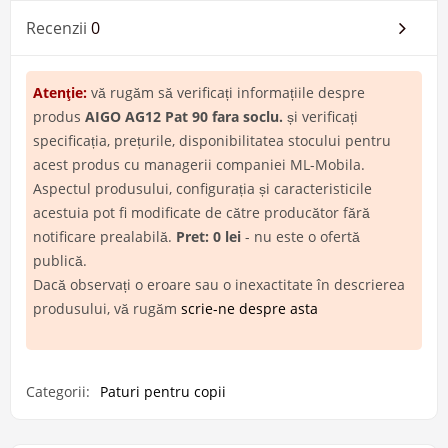
Recenzii
0
Atenţie:
vă rugăm să verificați informațiile despre
produs
AIGO AG12 Pat 90 fara soclu.
și verificați
specificația, prețurile, disponibilitatea stocului pentru
acest produs cu managerii companiei ML-Mobila.
Aspectul produsului, configurația și caracteristicile
acestuia pot fi modificate de către producător fără
notificare prealabilă.
Pret: 0 lei
- nu este o ofertă
publică.
Dacă observați o eroare sau o inexactitate în descrierea
produsului, vă rugăm
scrie-ne despre asta
Categorii:
Paturi pentru copii