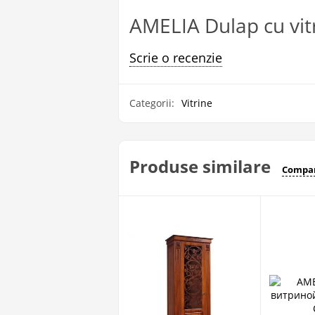
AMELIA Dulap cu vitr
Scrie o recenzie
Categorii:
Vitrine
Produse similare
Compar