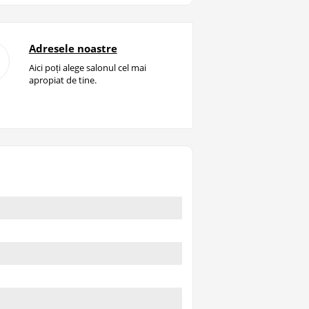
Adresele noastre
Aici poți alege salonul cel mai
apropiat de tine.