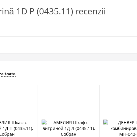
ină 1D P (0435.11) recenzii
a toate