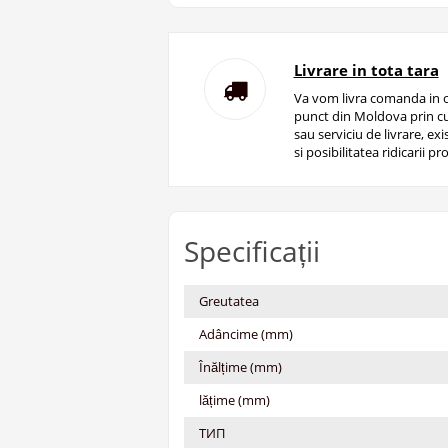
Livrare in tota tara
Va vom livra comanda in o
punct din Moldova prin cu
sau serviciu de livrare, ex
si posibilitatea ridicarii pro
Specificații
Greutatea
Adâncime (mm)
Înălțime (mm)
lățime (mm)
ТИП