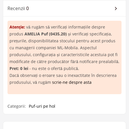
Recenzii
0
Atenţie:
vă rugăm să verificați informațiile despre
produs
AMELIA Puf (0435.20)
și verificați specificația,
prețurile, disponibilitatea stocului pentru acest produs
cu managerii companiei ML-Mobila. Aspectul
produsului, configurația și caracteristicile acestuia pot fi
modificate de către producător fără notificare prealabilă.
Pret: 0 lei
- nu este o ofertă publică.
Dacă observați o eroare sau o inexactitate în descrierea
produsului, vă rugăm
scrie-ne despre asta
Categorii:
Puf-uri pe hol