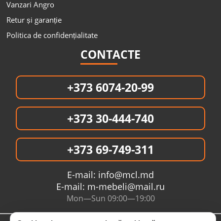
Vanzari Angro
Retur și garanție
Politica de confidențialitate
CONTACTE
+373 6074-20-99
+373 30-444-740
+373 69-749-311
E-mail:
info@mcl.md
E-mail:
m-mebeli@mail.ru
Mon—Sun 09:00—19:00