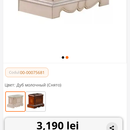
00-00075681
Codul:
Цвет:
Дуб молочный (Снято)
3,190 lei