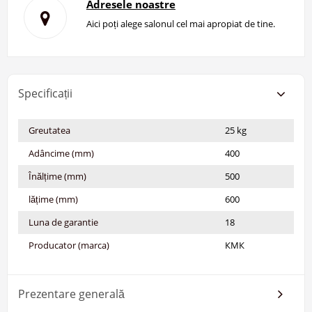
Adresele noastre
Aici poți alege salonul cel mai apropiat de tine.
Specificații
Greutatea
25 kg
Adâncime (mm)
400
Înălțime (mm)
500
lățime (mm)
600
Luna de garantie
18
Producator (marca)
КМК
Prezentare generală