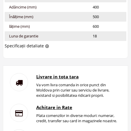
Adâncime (mm)
400
Înălțime (mm)
500
lățime (mm)
600
Luna de garantie
18
Specificații detaliate
Livrare in tota tara
Va vom livra comanda in orice punct din
Moldova prin curier sau serviciu de livrare,
existand si posibilitatea ridicarii proprii.
Achitare in Rate
Plata comenzilor in diverse moduri: numerar,
credit, transfer sau card in magazinele noastre.