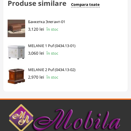
Produse similare
Compara toate
Банкетка Элегант-01
3,120 lei
În stoc
MELANIE 1 Puf (0434.13-01)
3,060 lei
În stoc
MELANIE 2 Puf (0434.13-02)
2,970 lei
În stoc