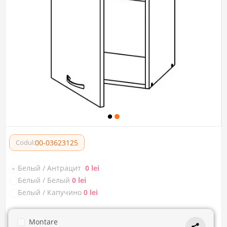
00-03623125
Codul:
Белый / Антрацит
0 lei
Белый / Белый
0 lei
Белый / Капучино
0 lei
Montare