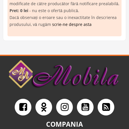
modificate de către producător fără notificare prealabilă.
Pret: 0 lei
- nu este o ofertă publică.
Dacă observați o eroare sau o inexactitate în descrierea
produsului, vă rugăm
scrie-ne despre asta
COMPANIA