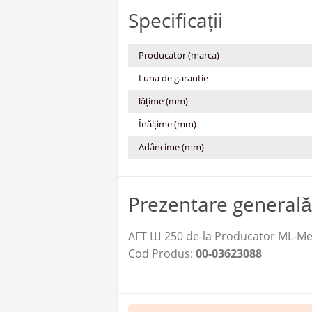
Specificații
Producator (marca)
Luna de garantie
lățime (mm)
Înălțime (mm)
Adâncime (mm)
Prezentare generală
АГТ Ш 250 de-la Producator ML-Меб
Cod Produs:
00-03623088