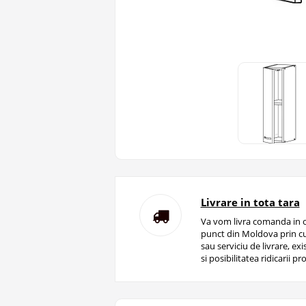
Livrare in tota tara
Va vom livra comanda in o
punct din Moldova prin cu
sau serviciu de livrare, ex
si posibilitatea ridicarii pro