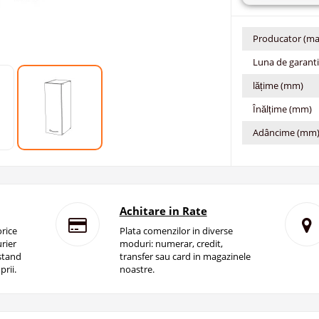
Producator (ma
Luna de garant
lățime (mm)
Înălțime (mm)
Adâncime (mm
Achitare in Rate
rice
Plata comenzilor in diverse
rier
moduri: numerar, credit,
istand
transfer sau card in magazinele
prii.
noastre.