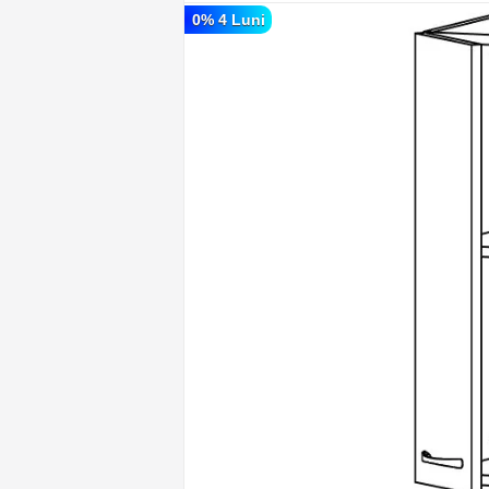
0% 4 Luni