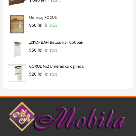
1,040 lei
În stoc
Umeraș FOCUS
950 lei
În stoc
ДЖОРДАН Вешалка , Собран
950 lei
În stoc
CORUL №2 Umeraș cu oglindă
920 lei
În stoc