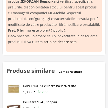
produs
ДЖОРДАН Вешалка
și verificați specificația,
prețurile, disponibilitatea stocului pentru acest produs
cu managerii companiei ML-Mobila. Aspectul
produsului, configurația și caracteristicile acestuia pot fi
modificate de către producător fără notificare prealabilă.
Pret: 0 lei
- nu este o ofertă publică.
Dacă observați o eroare sau o inexactitate în descrierea
produsului, vă rugăm
scrie-ne despre asta
Produse similare
Compara toate
БАРСЕЛОНА Вешалка панель снято
1,000 lei
În stoc
Вешалка "В-4", Собран