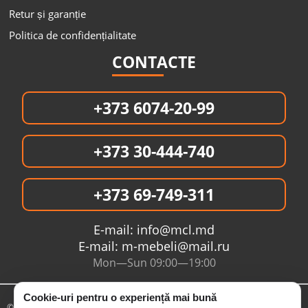
Retur și garanție
Politica de confidențialitate
CONTACTE
+373 6074-20-99
+373 30-444-740
+373 69-749-311
E-mail:
info@mcl.md
E-mail:
m-mebeli@mail.ru
Mon—Sun 09:00—19:00
Cookie-uri pentru o experiență mai bună
© 2005- 2026 Интернет магазин MCL.MD