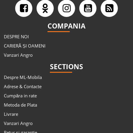
COMPANIA
DESPRE NOI
CARIERĂ ȘI OAMENI
Vanzari Angro
SECTIONS
Despre ML-Mobila
Adrese & Contacte
Cumpăra in rate
Metoda de Plata
Livrare
Vanzari Angro
Retur și garanție