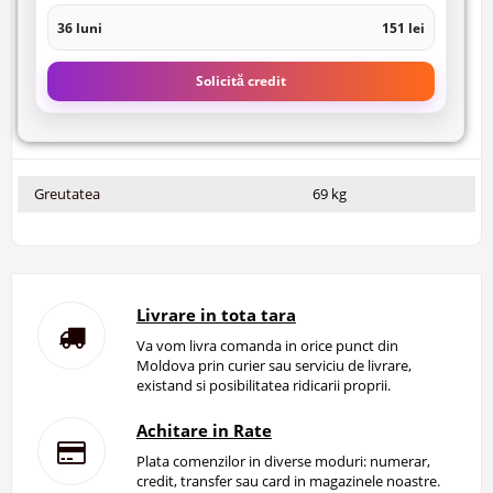
36 luni
151 lei
Solicită credit
Greutatea
69 kg
Livrare in tota tara
Va vom livra comanda in orice punct din
Moldova prin curier sau serviciu de livrare,
existand si posibilitatea ridicarii proprii.
Achitare in Rate
Plata comenzilor in diverse moduri: numerar,
credit, transfer sau card in magazinele noastre.