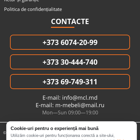
Politica de confidențialitate
CONTACTE
+373 6074-20-99
+373 30-444-740
+373 69-749-311
E-mail:
info@mcl.md
E-mail:
m-mebeli@mail.ru
Mon—Sun 09:00—19:00
Cookie-uri pentru o experiență mai bună
© 2005- 2026 Интернет магазин MCL.MD
Utilizăm cookie-uri pentru funcționarea corectă a site-ului,