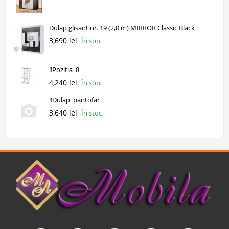
Dulap glisant nr. 19 (2,0 m) MIRROR Classic Black
3,690 lei
În stoc
!!Pozitia_8
4,240 lei
În stoc
!!Dulap_pantofar
3,640 lei
În stoc