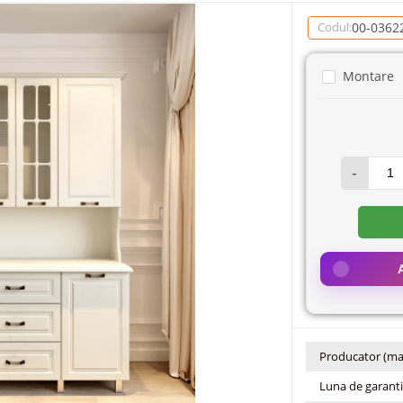
00-0362
Codul:
Montare
-
Producator (ma
Luna de garant