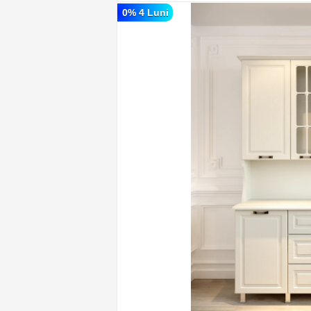
0% 4 Luni