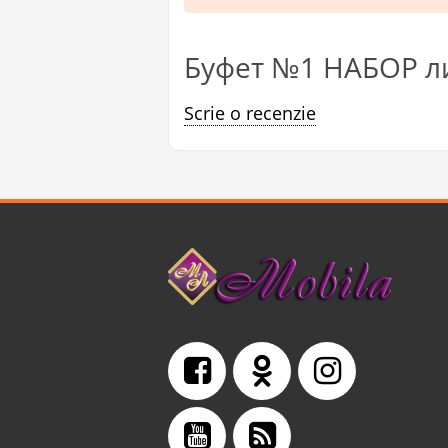
Буфет №1 НАБОР ли
Scrie o recenzie