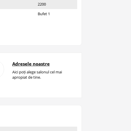
2200
Bufet 1
Adresele noastre
Aici poți alege salonul cel mai
apropiat de tine.