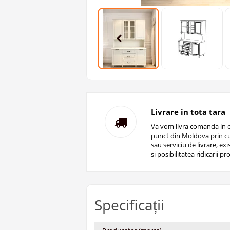
Livrare in tota tara
Va vom livra comanda in o
punct din Moldova prin cu
sau serviciu de livrare, ex
si posibilitatea ridicarii pro
Specificații