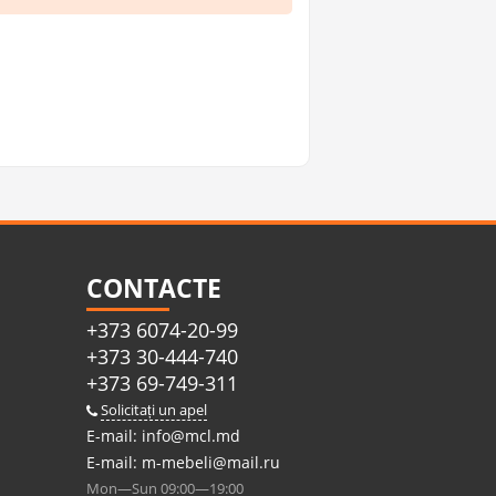
CONTACTE
+373 6074-20-99
+373 30-444-740
+373 69-749-311
Solicitați un apel
E-mail:
info@mcl.md
E-mail:
m-mebeli@mail.ru
Mon—Sun 09:00—19:00