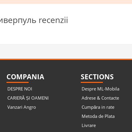
верпуль recenzii
COMPANIA
SECTIONS
DESPRE NOI
Despre ML-Mobila
CARIERĂ ȘI OAMENI
Adrese & Contacte
Vanzari Angro
Cumpăra in rate
Metoda de Plata
Livrare