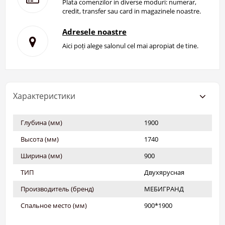
Plata comenzilor in diverse moduri: numerar,
credit, transfer sau card in magazinele noastre.
Adresele noastre
Aici poți alege salonul cel mai apropiat de tine.
Характеристики
Глубина (мм)
1900
Высота (мм)
1740
Ширина (мм)
900
ТИП
Двухярусная
Производитель (бренд)
МЕБИГРАНД
Спальное место (мм)
900*1900