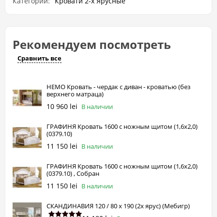
Категории:
Кровати 2-х Ярусные
Рекомендуем посмотреть
Сравнить все
НЕМО Кровать - чердак с диван - кроватью (без
верхнего матраца)
10 960 lei
В наличии
ГРАФИНЯ Кровать 1600 с ножным щитом (1,6х2,0)
(0379.10)
11 150 lei
В наличии
ГРАФИНЯ Кровать 1600 с ножным щитом (1,6х2,0)
(0379.10) , Собран
11 150 lei
В наличии
СКАНДИНАВИЯ 120 / 80 х 190 (2х ярус) (Мебигр)