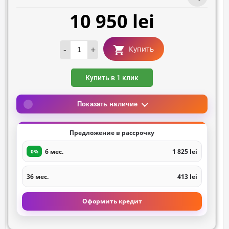
10 950 lei
-
+
Купить
Купить в 1 клик
Показать наличие
Предложение в рассрочку
6 мес.
1 825 lei
0%
36 мес.
413 lei
Оформить кредит