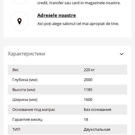
credit, transfer sau card in magazinele noastre.
Adresele noastre
Aici poți alege salonul cel mai apropiat de tine.
Характеристики
Вес
220 кг
Глубина (мм)
2000
Высота (мм)
1185
Ширина (мм)
1600
Основание под матрас
Без основания
Гарантия месяц
18
ТИП
Двухспальная