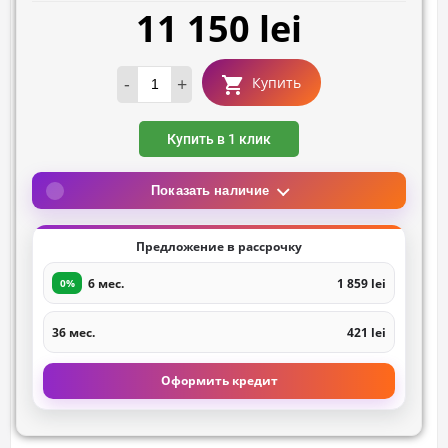
11 150 lei
-
+
Купить
Купить в 1 клик
Показать наличие
Предложение в рассрочку
6 мес.
1 859 lei
0%
36 мес.
421 lei
Оформить кредит