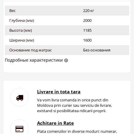
Вес
220 кг
Глубина (мм)
2000
Высота (мм)
1185
Ширина (мм)
1600
Основание под матрас
Без основания
Подробные характеристики
Livrare in tota tara
Va vom livra comanda in orice punct din
Moldova prin curier sau serviciu de livrare,
existand si posibilitatea ridicarii proprii.
Achitare in Rate
Plata comenzilor in diverse moduri: numerar,