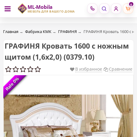
0
ML-Mobila
RU
RO
МЕБЕЛЬ ДЛЯ ВАШЕГО ДОМА
Главная
→
Фабрика КМК
→
ГРАФИНЯ
→
ГРАФИНЯ Кровать 1600 с нож
ГРАФИНЯ Кровать 1600 с ножным
щитом (1,6х2,0) (0379.10)
В избранное
Сравнение
Rate 0%
Rate 0%