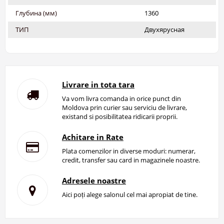
Глубина (мм)
1360
ТИП
Двухярусная
Livrare in tota tara
Va vom livra comanda in orice punct din
Moldova prin curier sau serviciu de livrare,
existand si posibilitatea ridicarii proprii.
Achitare in Rate
Plata comenzilor in diverse moduri: numerar,
credit, transfer sau card in magazinele noastre.
Adresele noastre
Aici poți alege salonul cel mai apropiat de tine.