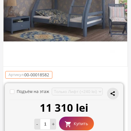
00-00018582
Артикул:
Подъём на этаж
11 310 lei
-
+
Купить