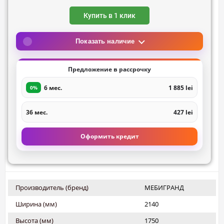
Купить в 1 клик
Показать наличие
Предложение в рассрочку
6 мес.
1 885 lei
0%
36 мес.
427 lei
Оформить кредит
Производитель (бренд)
МЕБИГРАНД
Ширина (мм)
2140
Высота (мм)
1750