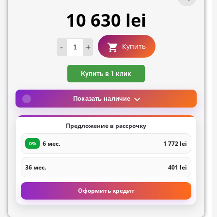
10 630 lei
-
+
Купить
Купить в 1 клик
Показать наличие
Предложение в рассрочку
6 мес.
1 772 lei
0%
36 мес.
401 lei
Оформить кредит