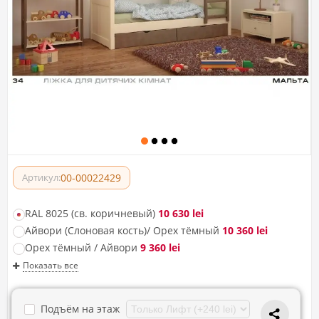
00-00022429
Артикул:
RAL 8025 (св. коричневый)
10 630 lei
Айвори (Слоновая кость)/ Орех тёмный
10 360 lei
Орех тёмный / Айвори
9 360 lei
Показать все
Подъём на этаж