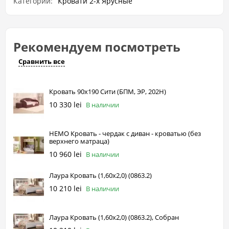
Категории:
Кровати 2-х Ярусные
Рекомендуем посмотреть
Сравнить все
Кровать 90х190 Сити (БПМ, ЭР, 202Н)
10 330 lei
В наличии
НЕМО Кровать - чердак с диван - кроватью (без
верхнего матраца)
10 960 lei
В наличии
Лаура Кровать (1,60х2,0) (0863.2)
10 210 lei
В наличии
Лаура Кровать (1,60х2,0) (0863.2), Собран