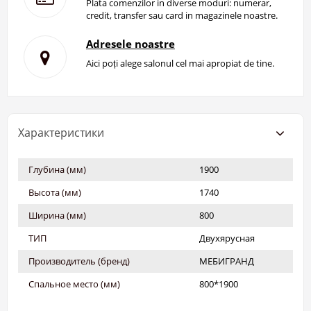
Plata comenzilor in diverse moduri: numerar,
credit, transfer sau card in magazinele noastre.
Adresele noastre
Aici poți alege salonul cel mai apropiat de tine.
Характеристики
Глубина (мм)
1900
Высота (мм)
1740
Ширина (мм)
800
ТИП
Двухярусная
Производитель (бренд)
МЕБИГРАНД
Спальное место (мм)
800*1900