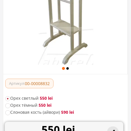
00-00008832
Артикул:
Орех светлый
550 lei
Орех тёмный
550 lei
Слоновая кость (айвори)
590 lei
550 lei