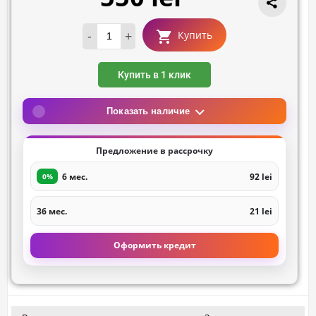
-
+
Купить
Купить в 1 клик
Показать наличие
Предложение в рассрочку
6 мес.
92 lei
0%
36 мес.
21 lei
Оформить кредит