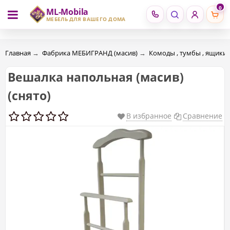
0
ML-Mobila
RU
RO
МЕБЕЛЬ ДЛЯ ВАШЕГО ДОМА
Главная
→
Фабрика МЕБИГРАНД (масив)
→
Комоды , тумбы , ящики
Вешалка напольная (масив)
(снято)
В избранное
Сравнение