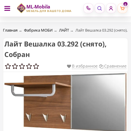
0
ML-Mobila
RU
RO
МЕБЕЛЬ ДЛЯ ВАШЕГО ДОМА
Главная
→
Фабрика МОБИ
→
ЛАЙТ
→
Лайт Вешалка 03.292 (снято), 
Лайт Вешалка 03.292 (снято),
Собран
В избранное
Сравнение