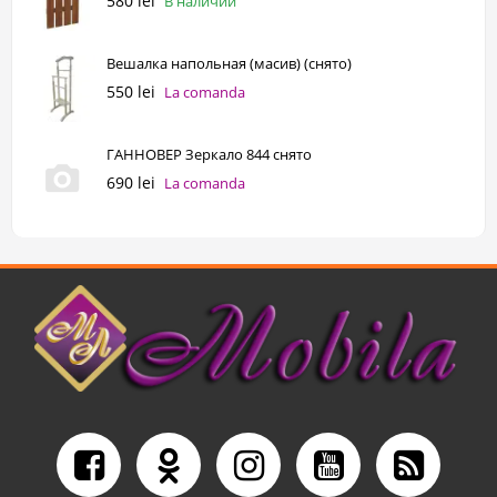
580 lei
В наличии
Вешалка напольная (масив) (снято)
550 lei
La comanda
ГАННОВЕР Зеркало 844 снято
690 lei
La comanda