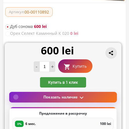
00-00110892
Артикул:
Дуб сонома
600 lei
Орех Селект Каминный К 020
0 lei
600 lei
-
+
Купить
Купить в 1 клик
Показать наличие
Предложение в рассрочку
6 мес.
100 lei
0%