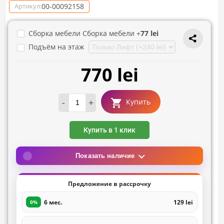
00-00092158
Артикул:
Сборка мебели Сборка мебели +
77 lei
Подъём на этаж
770 lei
-
+
Купить
Купить в 1 клик
Показать наличие
Предложение в рассрочку
6 мес.
129 lei
0%