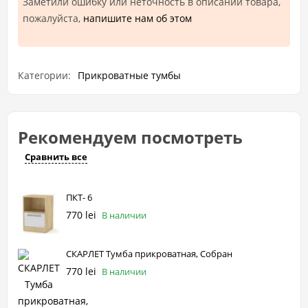
Заметили ошибку или неточность в описании товара,
пожалуйста,
напишите нам об этом
Категории:
Прикроватные тумбы
Рекомендуем посмотреть
Сравнить все
ПКТ- 6
770 lei
В наличии
СКАРЛЕТ Тумба прикроватная, Собран
770 lei
В наличии