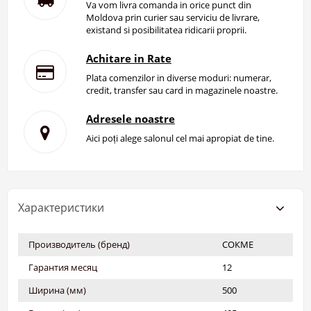
Va vom livra comanda in orice punct din
Moldova prin curier sau serviciu de livrare,
existand si posibilitatea ridicarii proprii.
Achitare in Rate
Plata comenzilor in diverse moduri: numerar,
credit, transfer sau card in magazinele noastre.
Adresele noastre
Aici poți alege salonul cel mai apropiat de tine.
Характеристики
Производитель (бренд)
СОКМЕ
Гарантия месяц
12
Ширина (мм)
500