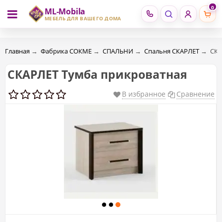
0
ML-Mobila
RU
RO
МЕБЕЛЬ ДЛЯ ВАШЕГО ДОМА
Главная
→
Фабрика СОКМЕ
→
СПАЛЬНИ
→
Спальня СКАРЛЕТ
→
СКА
СКАРЛЕТ Тумба прикроватная
В избранное
Сравнение