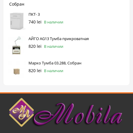
ПКТ- 3
740 lei
В наличии
АЙГО AG13 Тумба прикроватная
820 lei
В наличии
Марко Тумба 03.288, Собран
820 lei
В наличии