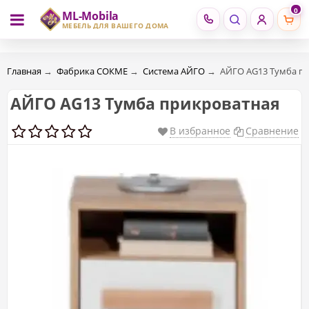
0
ML-Mobila
RU
RO
МЕБЕЛЬ ДЛЯ ВАШЕГО ДОМА
Главная
→
Фабрика СОКМЕ
→
Система АЙГО
→
АЙГО AG13 Тумба п
АЙГО AG13 Тумба прикроватная
В избранное
Сравнение