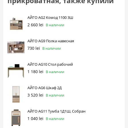
прикроватная, также купили
АЙГО AG2 Комод 1100 3Ш
2 660 lei
В наличии
АЙГО AG9 Полка навесная
730 lei
В наличии
АЙГО AG10 Стол рабочий
1 180 lei
В наличии
АЙГО AG6 Шкаф 2Д
3 520 lei
В наличии
АЙГО AG11 Тумба 1Д1Ш, Собран
1 040 lei
В наличии