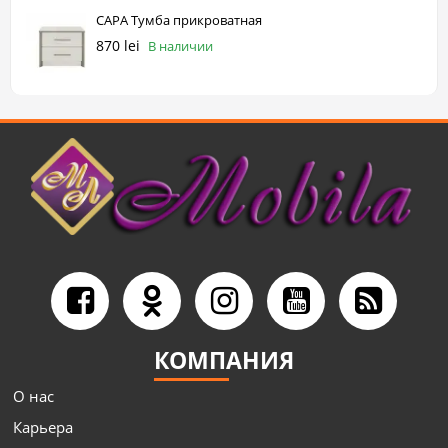
САРА Тумба прикроватная
870 lei
В наличии
КОМПАНИЯ
О нас
Карьера