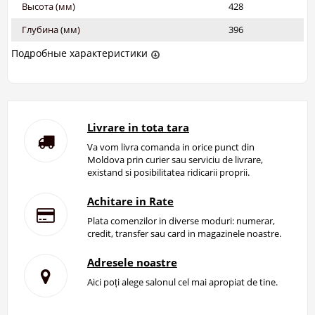
Высота (мм)
428
Глубина (мм)
396
Подробные характеристики
Livrare in tota tara
Va vom livra comanda in orice punct din
Moldova prin curier sau serviciu de livrare,
existand si posibilitatea ridicarii proprii.
Achitare in Rate
Plata comenzilor in diverse moduri: numerar,
credit, transfer sau card in magazinele noastre.
Adresele noastre
Aici poți alege salonul cel mai apropiat de tine.