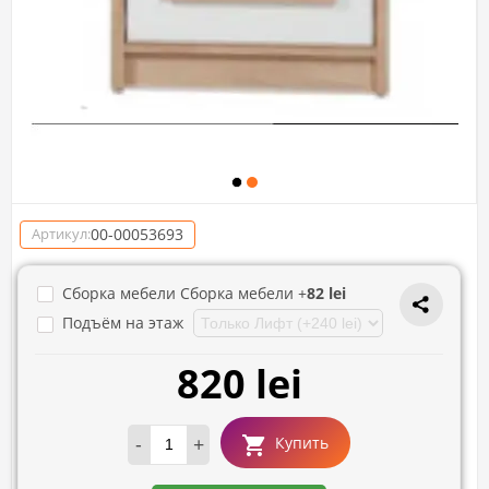
00-00053693
Артикул:
Сборка мебели Сборка мебели +
82 lei
Подъём на этаж
820 lei
-
+
Купить