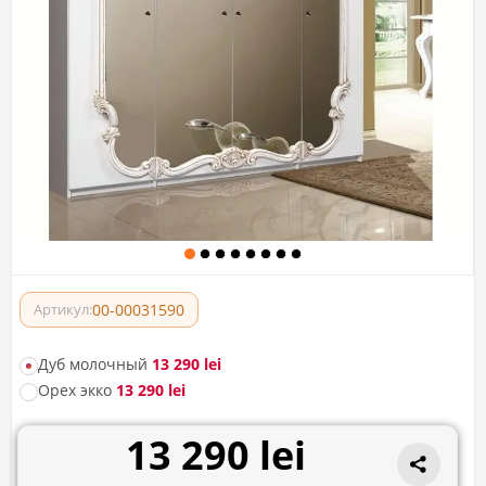
00-00031590
Артикул:
Дуб молочный
13 290 lei
Орех экко
13 290 lei
13 290 lei