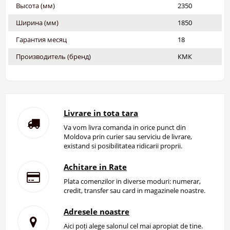
Высота (мм)
2350
Ширина (мм)
1850
Гарантия месяц
18
Производитель (бренд)
КМК
Livrare in tota tara
Va vom livra comanda in orice punct din
Moldova prin curier sau serviciu de livrare,
existand si posibilitatea ridicarii proprii.
Achitare in Rate
Plata comenzilor in diverse moduri: numerar,
credit, transfer sau card in magazinele noastre.
Adresele noastre
Aici poți alege salonul cel mai apropiat de tine.