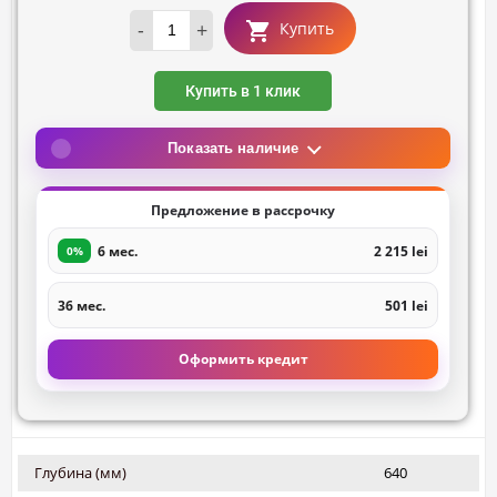
-
+
Купить
Купить в 1 клик
Показать наличие
Предложение в рассрочку
6 мес.
2 215 lei
0%
36 мес.
501 lei
Оформить кредит
Глубина (мм)
640