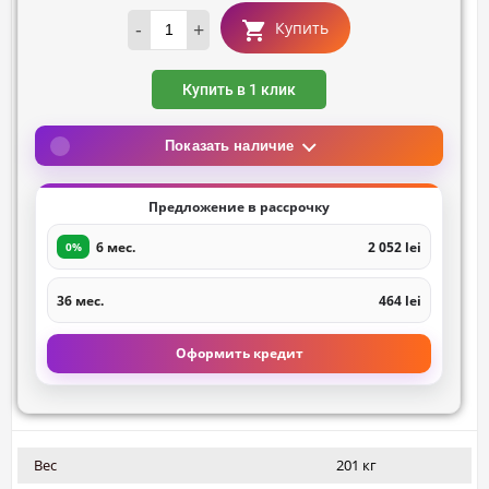
-
+
Купить
Купить в 1 клик
Показать наличие
Предложение в рассрочку
6 мес.
2 052 lei
0%
36 мес.
464 lei
Оформить кредит
Вес
201 кг