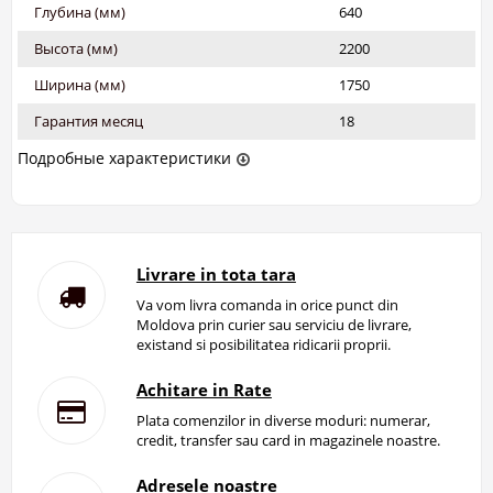
Глубина (мм)
640
Высота (мм)
2200
Ширина (мм)
1750
Гарантия месяц
18
Подробные характеристики
Livrare in tota tara
Va vom livra comanda in orice punct din
Moldova prin curier sau serviciu de livrare,
existand si posibilitatea ridicarii proprii.
Achitare in Rate
Plata comenzilor in diverse moduri: numerar,
credit, transfer sau card in magazinele noastre.
Adresele noastre