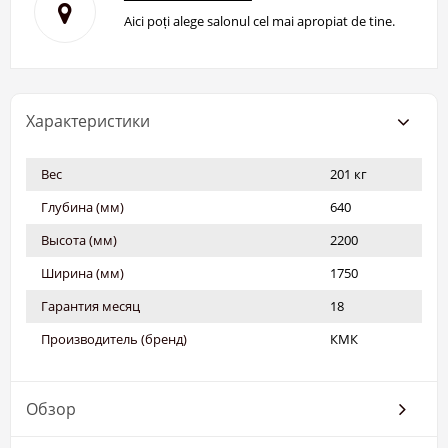
Aici poți alege salonul cel mai apropiat de tine.
Характеристики
Вес
201 кг
Глубина (мм)
640
Высота (мм)
2200
Ширина (мм)
1750
Гарантия месяц
18
Производитель (бренд)
КМК
Обзор