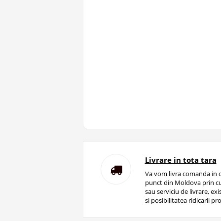
Livrare in tota tara
Va vom livra comanda in o
punct din Moldova prin cu
sau serviciu de livrare, ex
si posibilitatea ridicarii pro