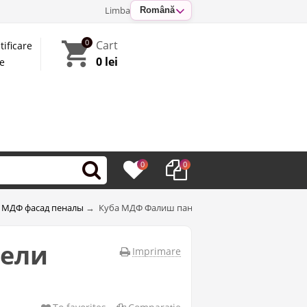
Limba
Română
0
Cart
tificare
0 lei
te
0
0
 МДФ фасад пеналы
→
Куба МДФ Фалиш панели 300(720)панели верх
нели
Imprimare