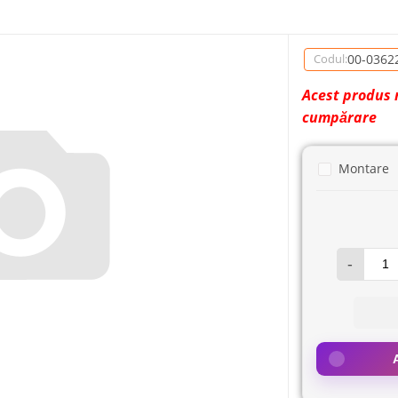
00-0362
Codul:
Acest produs 
cumpărare
Montare
-