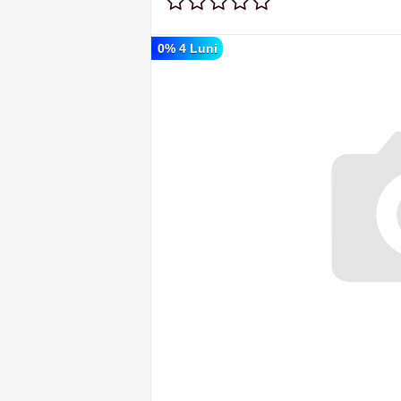
0% 4 Luni