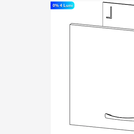
0% 4 Luni