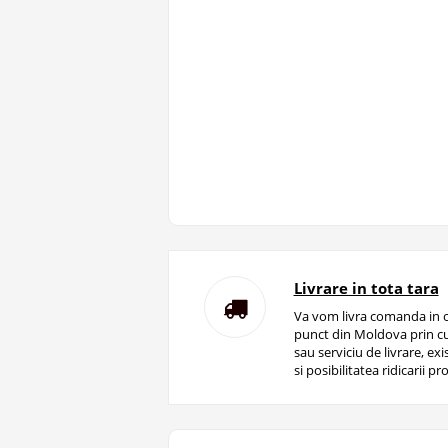
Livrare in tota tara
Va vom livra comanda in o
punct din Moldova prin cu
sau serviciu de livrare, ex
si posibilitatea ridicarii pro