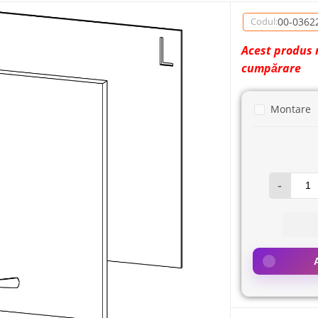
00-0362
Codul:
Acest produs 
cumpărare
Montare
-