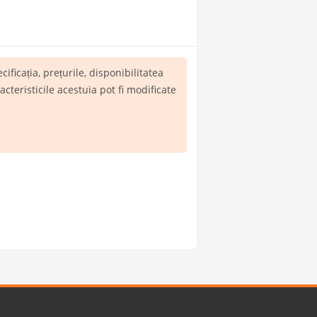
ecificația, prețurile, disponibilitatea
teristicile acestuia pot fi modificate