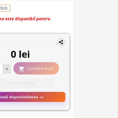
2828
nu este disponibil pentru
0 lei
+
Cumpără acum
Cumpara Imediat
Arată disponibilitatea