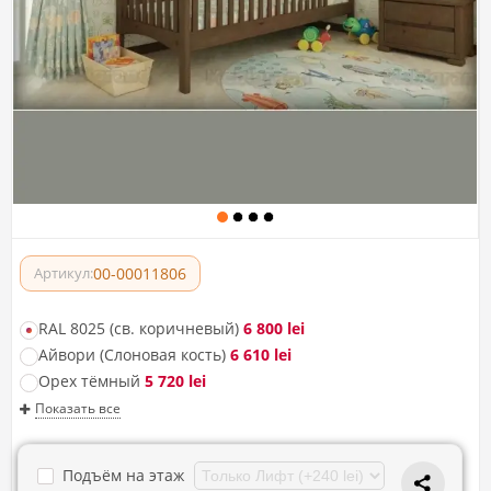
00-00011806
Артикул:
RAL 8025 (св. коричневый)
6 800 lei
Айвори (Слоновая кость)
6 610 lei
Орех тёмный
5 720 lei
Показать все
Подъём на этаж