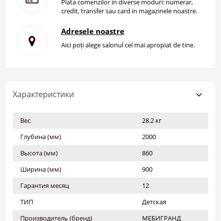
Plata comenzilor in diverse moduri: numerar,
credit, transfer sau card in magazinele noastre.
Adresele noastre
Aici poți alege salonul cel mai apropiat de tine.
Характеристики
Вес
28.2 кг
Глубина (мм)
2000
Высота (мм)
860
Ширина (мм)
900
Гарантия месяц
12
ТИП
Детская
Производитель (бренд)
МЕБИГРАНД