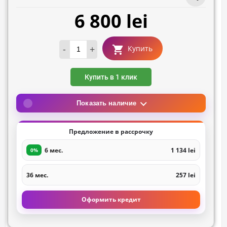
6 800 lei
-
+
Купить
Купить в 1 клик
Показать наличие
Предложение в рассрочку
6 мес.
1 134 lei
0%
36 мес.
257 lei
Оформить кредит