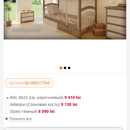
00-00011794
Артикул:
RAL 8025 (св. коричневый)
9 410 lei
Айвори (Слоновая кость)
9 130 lei
Орех тёмный
8 090 lei
Показать все