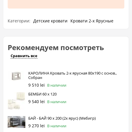
Категории:
Детские кровати
Кровати 2-х Ярусные
Рекомендуем посмотреть
Сравнить все
КАРОЛИНА Кровать 2-х ярусная 80x190 с основ.,
Собран
9 510 lei
В наличии
БЕМБИ 60 х 120
9 540 lei
В наличии
БАЙ - БАЙ 90 х 200 (2х ярус) (Mебигр)
9 270 lei
В наличии