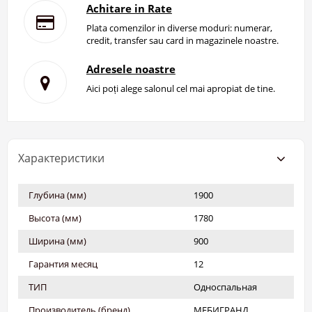
Achitare in Rate
Plata comenzilor in diverse moduri: numerar,
credit, transfer sau card in magazinele noastre.
Adresele noastre
Aici poți alege salonul cel mai apropiat de tine.
Характеристики
Глубина (мм)
1900
Высота (мм)
1780
Ширина (мм)
900
Гарантия месяц
12
ТИП
Односпальная
Производитель (бренд)
МЕБИГРАНД