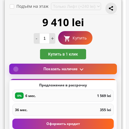
Подъём на этаж
9 410 lei
-
+
Купить
Купить в 1 клик
Показать наличие
Предложение в рассрочку
6 мес.
1 569 lei
0%
36 мес.
355 lei
Оформить кредит