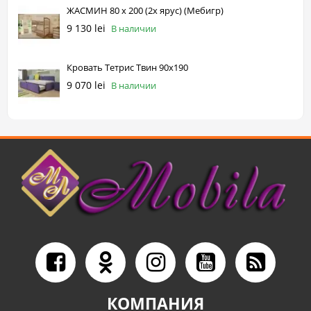
ЖАСМИН 80 х 200 (2х ярус) (Mебигр)
9 130 lei
В наличии
Кровать Тетрис Твин 90х190
9 070 lei
В наличии
КОМПАНИЯ