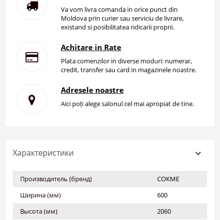
Va vom livra comanda in orice punct din
Moldova prin curier sau serviciu de livrare,
existand si posibilitatea ridicarii proprii.
Achitare in Rate
Plata comenzilor in diverse moduri: numerar,
credit, transfer sau card in magazinele noastre.
Adresele noastre
Aici poți alege salonul cel mai apropiat de tine.
Характеристики
Производитель (бренд)
СОКМЕ
Ширина (мм)
600
Высота (мм)
2060