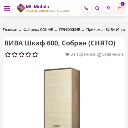
0
ML-Mobila
RU
RO
МЕБЕЛЬ ДЛЯ ВАШЕГО ДОМА
Главная
→
Фабрика СОКМЕ
→
ПРИХОЖИЕ
→
Прихожая ВИВА (Снято
ВИВА Шкаф 600, Собран (СНЯТО)
В избранное
Сравнение