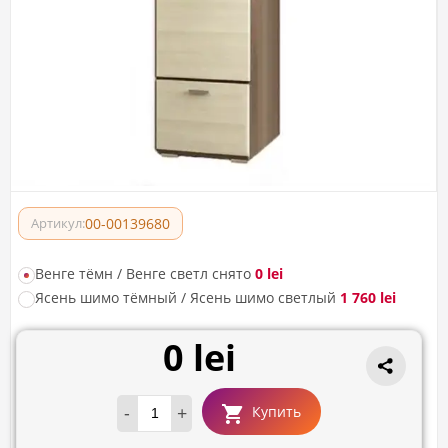
00-00139680
Артикул:
Венге тёмн / Венге светл снято
0 lei
Ясень шимо тёмный / Ясень шимо светлый
1 760 lei
0 lei
-
+
Купить