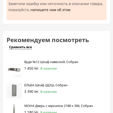
Заметили ошибку или неточность в описании товара,
пожалуйста,
напишите нам об этом
Рекомендуем посмотреть
Сравнить все
Вуди №12 Шкаф навесной, Собран
1 450 lei
В наличии
ЕЛЬБА Шкаф 2Д2Ш, Собран
3 390 lei
В наличии
МОНА Дверь с зеркалом 2188 х 396, Собран
1 180 lei
В наличии