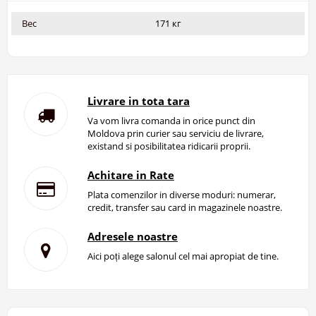
Вес
171 кг
Livrare in tota tara
Va vom livra comanda in orice punct din
Moldova prin curier sau serviciu de livrare,
existand si posibilitatea ridicarii proprii.
Achitare in Rate
Plata comenzilor in diverse moduri: numerar,
credit, transfer sau card in magazinele noastre.
Adresele noastre
Aici poți alege salonul cel mai apropiat de tine.