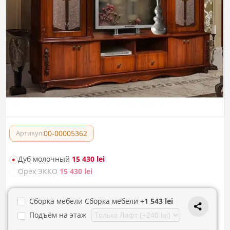
00-00005362
Артикул:
Дуб молочный
15 430 lei
Орех ЭККО
15 430 lei
Сборка мебели Сборка мебели +
1 543 lei
Подъём на этаж