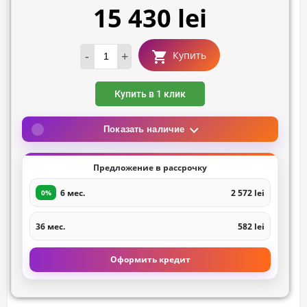
15 430 lei
-
+
Купить
Купить в 1 клик
Показать наличие
Предложение в рассрочку
6 мес.
2 572 lei
0%
36 мес.
582 lei
Оформить кредит