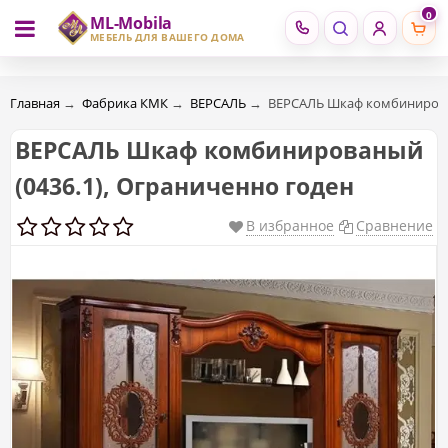
0
ML-Mobila
RU
RO
МЕБЕЛЬ ДЛЯ ВАШЕГО ДОМА
Главная
→
Фабрика КМК
→
ВЕРСАЛЬ
→
ВЕРСАЛЬ Шкаф комбинирован
ВЕРСАЛЬ Шкаф комбинированый
(0436.1), Ограниченно годен
В избранное
Сравнение