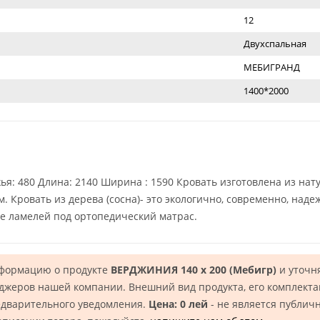
12
Двухспальная
МЕБИГРАНД
1400*2000
ья: 480 Длина: 2140 Ширина : 1590 Кровать изготовлена из на
 Кровать из дерева (сосна)- это экологично, современно, над
е ламелей под ортопедический матрас.
нформацию о продукте
ВЕРДЖИНИЯ 140 х 200 (Mебигр)
и уточн
еджеров нашей компании. Внешний вид продукта, его комплекта
едварительного уведомления.
Цена: 0 лей
- не является публич