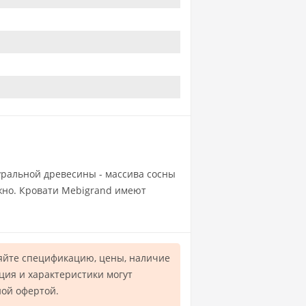
туральной древесины - массива сосны
ежно. Кровати Mebigrand имеют
яйте спецификацию, цены, наличие
ция и характеристики могут
ной офертой.