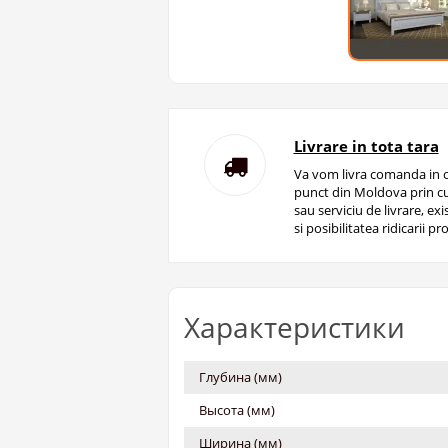
Livrare in tota tara
Va vom livra comanda in o
punct din Moldova prin cu
sau serviciu de livrare, ex
si posibilitatea ridicarii pro
Характеристики
Глубина (мм)
Высота (мм)
Ширина (мм)