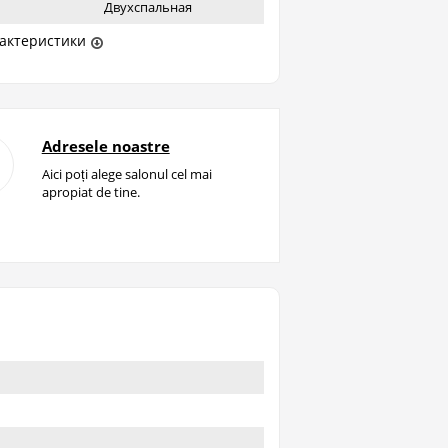
Двухспальная
актеристики
Adresele noastre
Aici poți alege salonul cel mai
apropiat de tine.