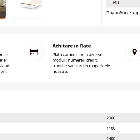
ТИП
Подробные хар
Achitare in Rate
rice
Plata comenzilor in diverse
rier
moduri: numerar, credit,
istand
transfer sau card in magazinele
prii.
noastre.
2000
1100
1400