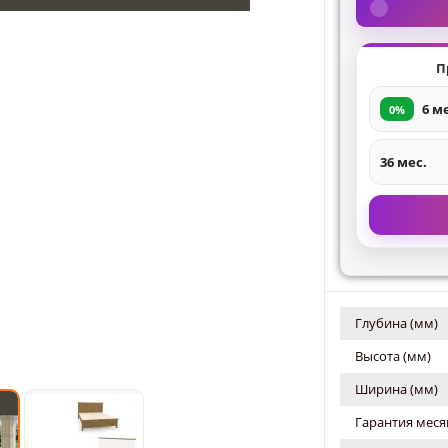
П
6 м
0%
36 мес.
Глубина (мм)
Высота (мм)
Ширина (мм)
Гарантия меся