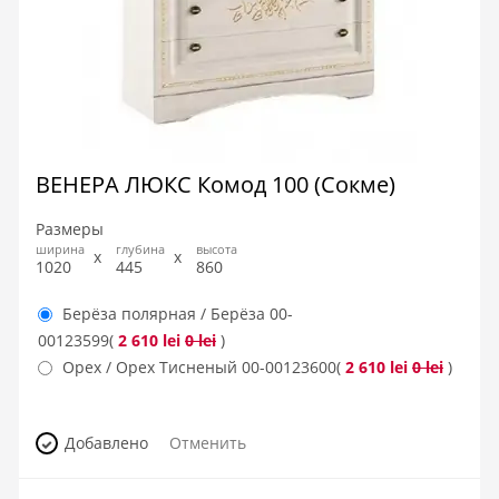
ВЕНЕРА ЛЮКС Комод 100 (Сокме)
Размеры
ширина
глубина
высота
1020
445
860
Берёза полярная / Берёза
00-
00123599
(
2 610 lei
0 lei
)
Орех / Орех Тисненый
00-00123600
(
2 610 lei
0 lei
)
Добавлено
Отменить