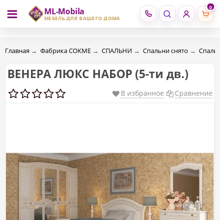
0
ML-Mobila
RU
RO
МЕБЕЛЬ ДЛЯ ВАШЕГО ДОМА
Главная
→
Фабрика СОКМЕ
→
СПАЛЬНИ
→
Спальни снято
→
Спаль
ВЕНЕРА ЛЮКС НАБОР (5-ти дв.)
В избранное
Сравнение