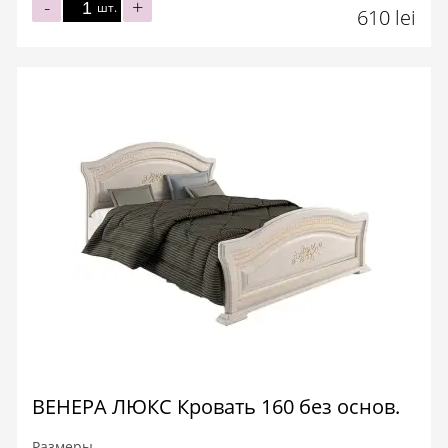
-
+
шт.
610 lei
ВЕНЕРА ЛЮКС Кровать 160 без основ.
Размеры