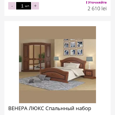
Уточняйте
-
+
шт.
2 610 lei
ВЕНЕРА ЛЮКС Cпальнный набор