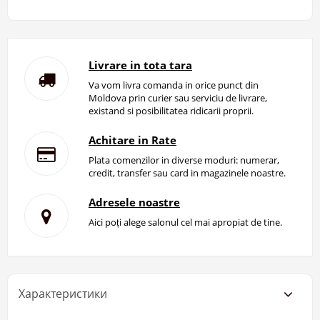
Livrare in tota tara
Va vom livra comanda in orice punct din
Moldova prin curier sau serviciu de livrare,
existand si posibilitatea ridicarii proprii.
Achitare in Rate
Plata comenzilor in diverse moduri: numerar,
credit, transfer sau card in magazinele noastre.
Adresele noastre
Aici poți alege salonul cel mai apropiat de tine.
Характеристики