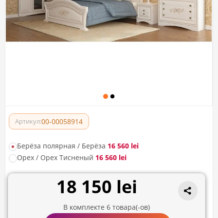
00-00058914
Артикул:
Берёза полярная / Берёза
16 560 lei
Орех / Орех Тисненый
16 560 lei
18 150 lei
В комплекте
6
товара(-ов)