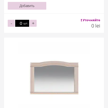
Добавить
Уточняйте
-
+
шт.
0 lei