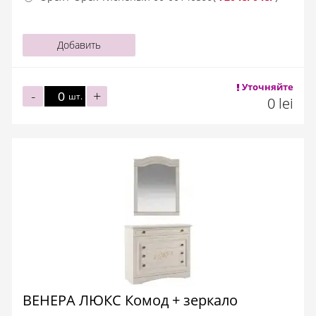
Добавить
Уточняйте
-
+
шт.
0 lei
ВЕНЕРА ЛЮКС Комод + зеркало