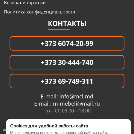
Возврат и гарантия
Политика конфиденциальности
КОНТАКТЫ
+373 6074-20-99
+373 30-444-740
+373 69-749-311
E-mail:
info@mcl.md
E-mail:
m-mebeli@mail.ru
Пн—Сб 09:00—18:00
Cookies для удобной работы сайта
© 2005- 2026 Интернет магазин MCL.MD
Мы используем cookies для корректной работы сайта,