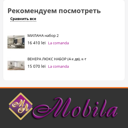
Рекомендуем посмотреть
Сравнить все
МИЛАНА набор 2
16 410 lei
La comanda
ВЕНЕРА ЛЮКС НАБОР (4-х дв), к-т
15 070 lei
La comanda