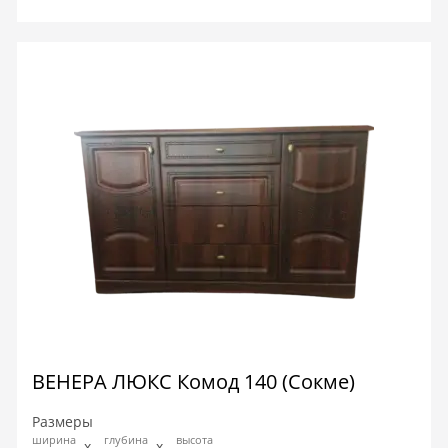
ВЕНЕРА ЛЮКС Комод 140 (Сокме)
Размеры
ширина
глубина
высота