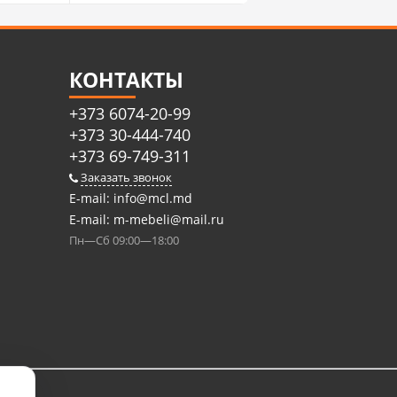
КОНТАКТЫ
+373 6074-20-99
+373 30-444-740
+373 69-749-311
Заказать звонок
E-mail:
info@mcl.md
E-mail:
m-mebeli@mail.ru
Пн—Сб 09:00—18:00