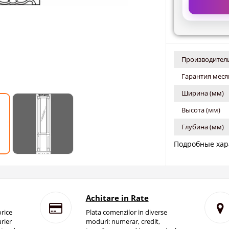
Производитель
Гарантия меся
Ширина (мм)
Высота (мм)
Глубина (мм)
Подробные хар
Achitare in Rate
rice
Plata comenzilor in diverse
rier
moduri: numerar, credit,