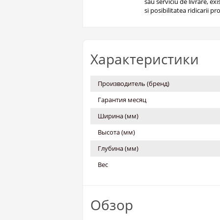
sau serviciu de livrare, ex
si posibilitatea ridicarii pro
Характеристики
Производитель (бренд)
Гарантия месяц
Ширина (мм)
Высота (мм)
Глубина (мм)
Вес
Обзор