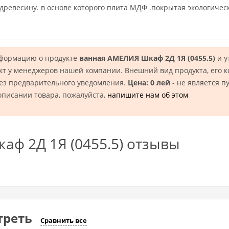
ревесину. в основе которого плита МДФ .покрытая экологичес
нформацию о продукте
ванная АМЕЛИЯ Шкаф 2Д 1Я (0455.5)
и у
кт у менеджеров нашей компании. Внешний вид продукта, его 
без предварительного уведомления.
Цена: 0 лей
- не является п
описании товара, пожалуйста,
напишите нам об этом
ф 2Д 1Я (0455.5) отзывы
треть
Сравнить все