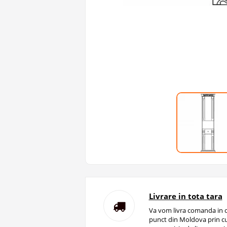
Livrare in tota tara
Va vom livra comanda in o
punct din Moldova prin cu