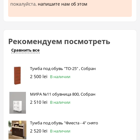
пожалуйста,
напишите нам об этом
Рекомендуем посмотреть
Сравнить все
Тумба под обувь "ТО-25" , Собран
2 500 lei
В наличии
МИРА №11 обувница 800, Собран
2 510 lei
В наличии
Тумба под обувь "Фиеста - 4" снято
2 520 lei
В наличии