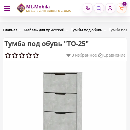
0
ML-Mobila
RU
RO
МЕБЕЛЬ ДЛЯ ВАШЕГО ДОМА
Главная
→
Мебель для прихожей
→
Тумбы под обувь
→
Тумба под 
Тумба под обувь "ТО-25"
В избранное
Сравнение