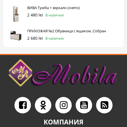
ВИВА Тумба + зеркало (снято)
2 480 lei
В наличии
ПРИХОЖАЯ №2 Обувница с ящиком, Собран
2 680 lei
В наличии
КОМПАНИЯ