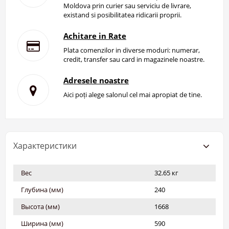
Moldova prin curier sau serviciu de livrare,
existand si posibilitatea ridicarii proprii.
Achitare in Rate
Plata comenzilor in diverse moduri: numerar,
credit, transfer sau card in magazinele noastre.
Adresele noastre
Aici poți alege salonul cel mai apropiat de tine.
Характеристики
Вес
32.65 кг
Глубина (мм)
240
Высота (мм)
1668
Ширина (мм)
590