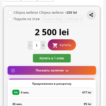
Сборка мебели Сборка мебели +
250 lei
Подъём на этаж
2 500 lei
-
+
Купить
Купить в 1 клик
Показать наличие
Предложение в рассрочку
6 мес.
417 lei
0%
36 мес.
95 lei