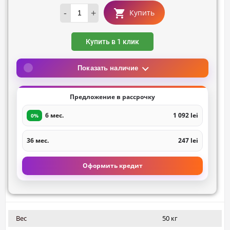
-
+
Купить
Купить в 1 клик
Показать наличие
Предложение в рассрочку
6 мес.
1 092 lei
0%
36 мес.
247 lei
Оформить кредит
Вес
50 кг