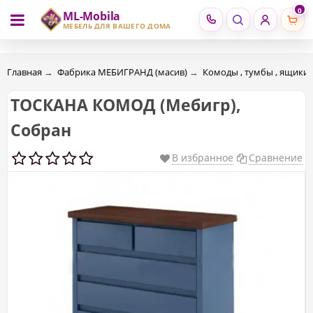
0
ML-Mobila
RU
RO
МЕБЕЛЬ ДЛЯ ВАШЕГО ДОМА
Главная
→
Фабрика МЕБИГРАНД (масив)
→
Комоды , тумбы , ящики
ТОСКАНА КОМОД (Mебигр),
Собран
В избранное
Сравнение