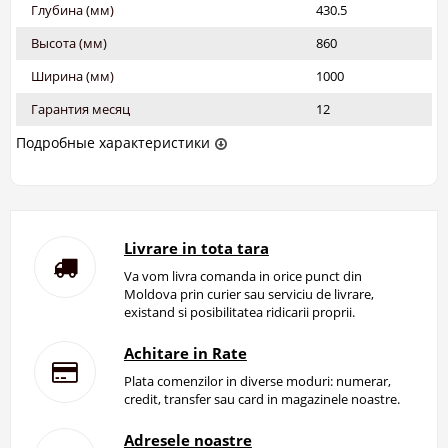
Глубина (мм)
430.5
Высота (мм)
860
Ширина (мм)
1000
Гарантия месяц
12
Подробные характеристики
Livrare in tota tara
Va vom livra comanda in orice punct din
Moldova prin curier sau serviciu de livrare,
existand si posibilitatea ridicarii proprii.
Achitare in Rate
Plata comenzilor in diverse moduri: numerar,
credit, transfer sau card in magazinele noastre.
Adresele noastre