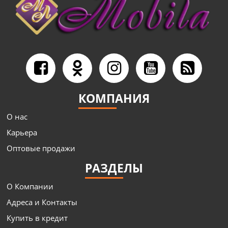
КОМПАНИЯ
О нас
Карьера
Оптовые продажи
РАЗДЕЛЫ
О Компании
Адреса и Контакты
Купить в кредит