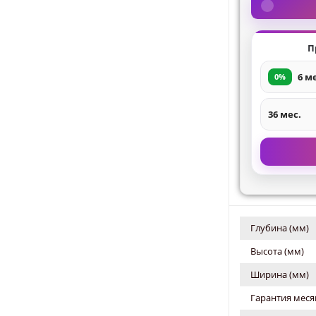
П
6 м
0%
36 мес.
Глубина (мм)
Высота (мм)
Ширина (мм)
Гарантия меся