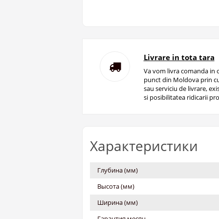
Livrare in tota tara
Va vom livra comanda in o
punct din Moldova prin cu
sau serviciu de livrare, ex
si posibilitatea ridicarii pro
Характеристики
Глубина (мм)
Высота (мм)
Ширина (мм)
Гарантия месяц