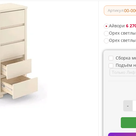
00-00
Артикул:
Айвори
6 270
Орех светлы
Орех светлы
Сборка м
Подъём н
-