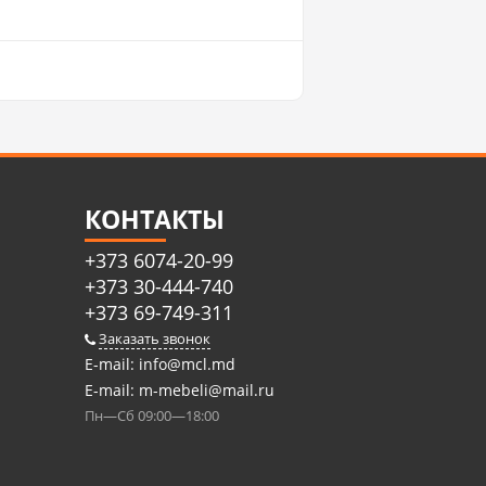
КОНТАКТЫ
+373 6074-20-99
+373 30-444-740
+373 69-749-311
Заказать звонок
E-mail:
info@mcl.md
E-mail:
m-mebeli@mail.ru
Пн—Сб 09:00—18:00