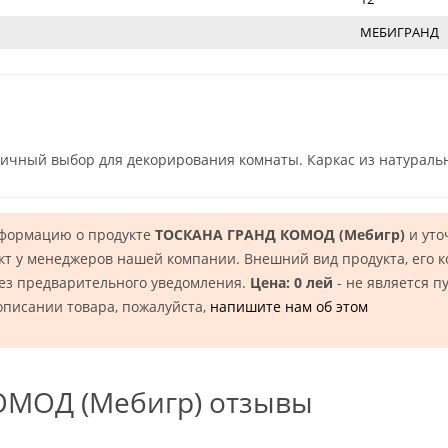
МЕБИГРАНД
личный выбор для декорирования комнаты. Каркас из натуральн
нформацию о продукте
ТОСКАНА ГРАНД КОМОД (Mебигр)
и уто
кт у менеджеров нашей компании. Внешний вид продукта, его 
без предварительного уведомления.
Цена: 0 лей
- не является п
описании товара, пожалуйста,
напишите нам об этом
МОД (Mебигр) отзывы