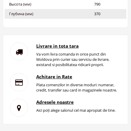
Высота (мм)
790
Глубина (мм)
370
Livrare in tota tara
Va vom livra comanda in orice punct din
Moldova prin curier sau serviciu de livrare,
existand si posibilitatea ridicarii proprii.
Achitare in Rate
Plata comenzilor in diverse moduri: numerar,
credit, transfer sau card in magazinele noastre.
Adresele noastre
Aici poți alege salonul cel mai apropiat de tine.