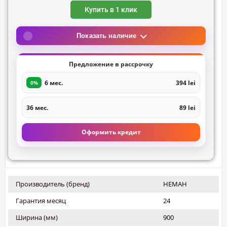
Купить в 1 клик
Показать наличие
Предложение в рассрочку
6 мес.
394 lei
0%
36 мес.
89 lei
Оформить кредит
Производитель (бренд)
НЕМАН
Гарантия месяц
24
Ширина (мм)
900