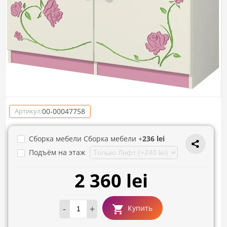
00-00047758
Артикул:
Сборка мебели Сборка мебели +
236 lei
Подъём на этаж
2 360 lei
-
+
Купить