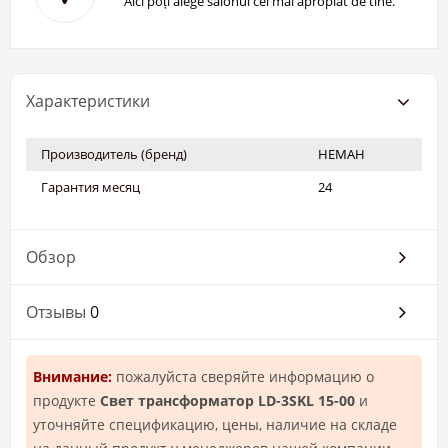
Aici poți alege salonul cel mai apropiat de tine.
Характеристики
Производитель (бренд)
НЕМАН
Гарантия месяц
24
Обзор
Отзывы
0
Внимание:
пожалуйста сверяйте информацию о
продукте
Свет трансформатор LD-3SKL 15-00
и
уточняйте спецификацию, цены, наличие на складе