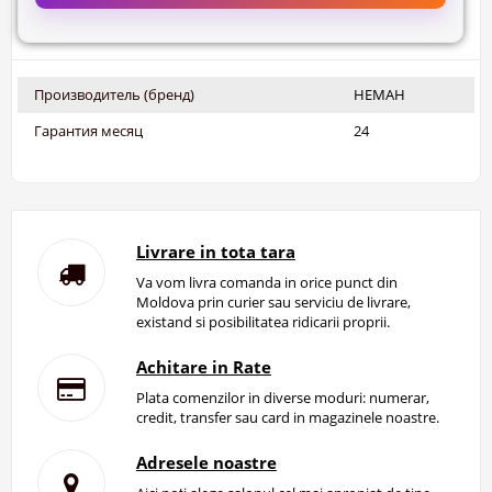
Производитель (бренд)
НЕМАН
Гарантия месяц
24
Livrare in tota tara
Va vom livra comanda in orice punct din
Moldova prin curier sau serviciu de livrare,
existand si posibilitatea ridicarii proprii.
Achitare in Rate
Plata comenzilor in diverse moduri: numerar,
credit, transfer sau card in magazinele noastre.
Adresele noastre