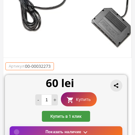
00-00032273
Артикул:
60 lei
-
+
Купить
Купить в 1 клик
Показать наличие