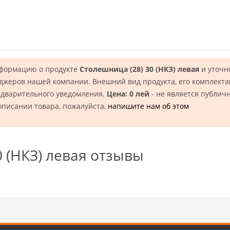
нформацию о продукте
Столешница (28) 30 (НКЗ) левая
и уточн
еджеров нашей компании. Внешний вид продукта, его комплекта
едварительного уведомления.
Цена: 0 лей
- не является публич
описании товара, пожалуйста,
напишите нам об этом
0 (НКЗ) левая отзывы