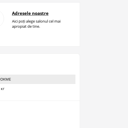
Adresele noastre
Aici poți alege salonul cel mai
apropiat de tine.
СОКМЕ
 кг