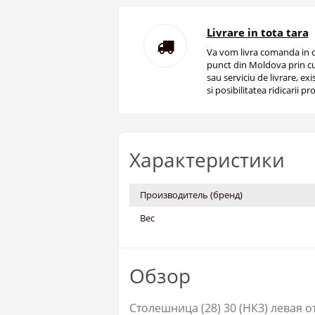
Livrare in tota tara
Va vom livra comanda in o
punct din Moldova prin cu
sau serviciu de livrare, ex
si posibilitatea ridicarii pro
Характеристики
Производитель (бренд)
Вес
Обзор
Столешница (28) 30 (НКЗ) левая о