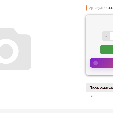
00-00
Артикул:
-
Производитель
Вес