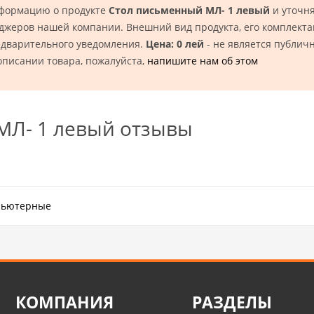
нформацию о продукте
Стол письменный МЛ- 1 левый
и уточн
еджеров нашей компании. Внешний вид продукта, его комплекта
едварительного уведомления.
Цена: 0 лей
- не является публич
описании товара, пожалуйста,
напишите нам об этом
МЛ- 1 левый отзывы
пьютерные
КОМПАНИЯ
РАЗДЕЛЫ