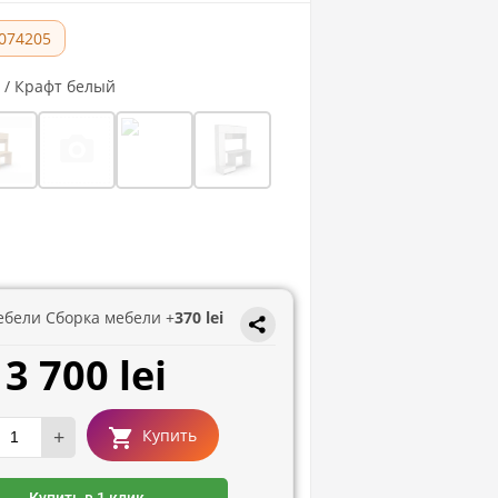
074205
 / Крафт белый
ебели Сборка мебели +
370 lei
3 700 lei
+
Купить