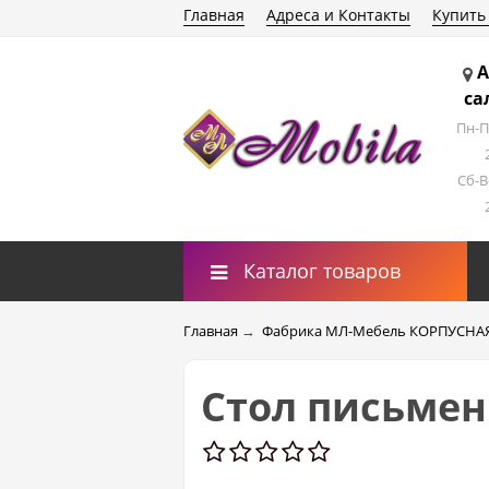
Главная
Адреса и Контакты
Купить
А
са
Пн-П
Сб-В
Каталог товаров
Главная
→
Фабрика МЛ-Мебель КОРПУСНА
Стол письмен