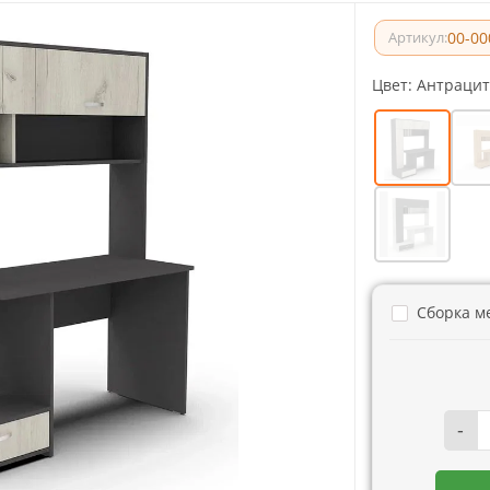
00-00
Артикул:
Цвет:
Антрацит
Сборка м
-