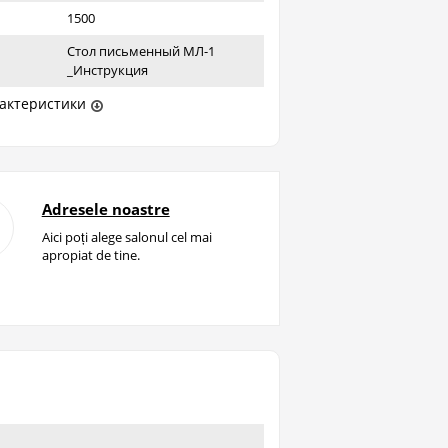
1500
Стол письменный МЛ-1
_Инструкция
актеристики
Adresele noastre
Aici poți alege salonul cel mai
apropiat de tine.