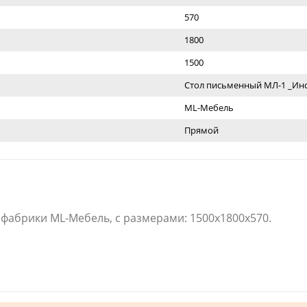
570
1800
1500
Стол письменный МЛ-1 _Ин
ML-Мебель
Прямой
 фабрики ML-Мебель, с размерами: 1500x1800x570.