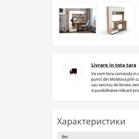
Livrare in tota tara
Va vom livra comanda in o
punct din Moldova prin cu
sau serviciu de livrare, ex
si posibilitatea ridicarii pro
Характеристики
Вес