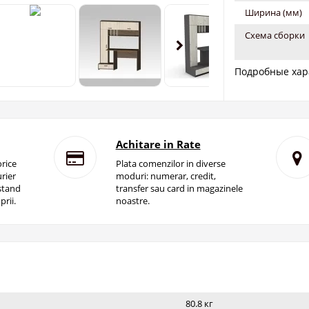
Ширина (мм)
Схема сборки
Подробные хар
Achitare in Rate
rice
Plata comenzilor in diverse
rier
moduri: numerar, credit,
istand
transfer sau card in magazinele
prii.
noastre.
80.8 кг