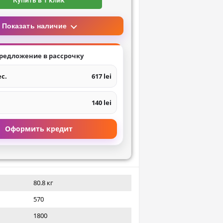
Купить в 1 клик
Показать наличие
редложение в рассрочку
ес.
617 lei
140 lei
Оформить кредит
80.8 кг
570
1800