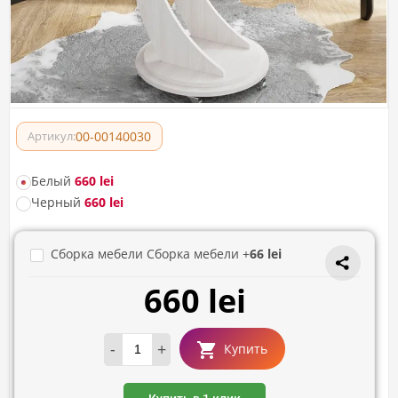
00-00140030
Артикул:
Белый
660 lei
Черный
660 lei
Сборка мебели Сборка мебели +
66 lei
660 lei
-
+
Купить