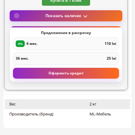
Купить в 1 клик
Показать наличие
Предложение в рассрочку
6 мес.
110 lei
0%
36 мес.
25 lei
Оформить кредит
Вес
2 кг
Производитель (бренд)
ML-Мебель