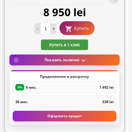
8 950 lei
-
+
Купить
Купить в 1 клик
Показать наличие
Предложение в рассрочку
6 мес.
1 492 lei
0%
36 мес.
338 lei
Оформить кредит