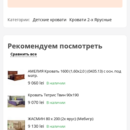
Категории:
Детские кровати
Кровати 2-х Ярусные
Рекомендуем посмотреть
Сравнить все
АМЕЛИЯ Кровать 1600 (1,60х2,0 ) (0435.13) с осн. под
матр.
9 060 lei
В наличии
Кровать Тетрис Твин 90х190
9 070 lei
В наличии
ЖАСМИН 80 х 200 (2х ярус) (Mебигр)
9 130 lei
В наличии