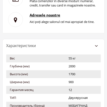
Plata comenzilor in diverse moduri: numerar,
credit, transfer sau card in magazinele noastre.
Adresele noastre
Aici poți alege salonul cel mai apropiat de tine.
Характеристики
Вес
55 кг
Глубина (мм)
2000
Высота (мм)
1700
Ширина (мм)
900
Гарантия месяц
12
ТИП
Двухярусная
Производитель (бренд)
МЕБИГРАНД