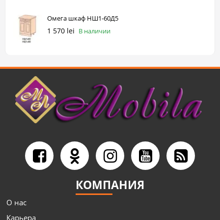
Омега шкаф НШ1-60Д5
1 570 lei
В наличии
КОМПАНИЯ
О нас
Карьера