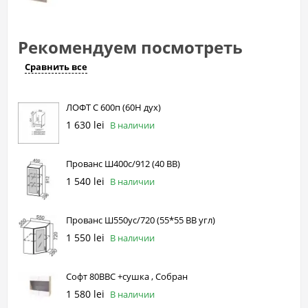
Рекомендуем посмотреть
Сравнить все
ЛОФТ С 600п (60Н дух)
1 630 lei
В наличии
Прованс Ш400с/912 (40 ВВ)
1 540 lei
В наличии
Прованс Ш550ус/720 (55*55 ВВ угл)
1 550 lei
В наличии
Софт 80ВВС +сушка , Собран
1 580 lei
В наличии