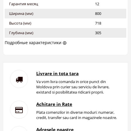
Гарантия месяц
12
Ширина (мм)
800
Высота (мм)
718
Глубина (мм)
305
Подробные характеристики
Livrare in tota tara
Va vom livra comanda in orice punct din
Moldova prin curier sau serviciu de livrare,
existand si posibilitatea ridicarii proprii.
Achitare in Rate
Plata comenzilor in diverse moduri: numerar,
credit, transfer sau card in magazinele noastre.
Adresele noastre