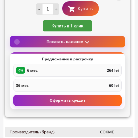
-
+
Купить
Купить в 1 клик
Показать наличие
Предложение в рассрочку
6 мес.
264 lei
0%
36 мес.
60 lei
Оформить кредит
Производитель (бренд)
СОКМЕ