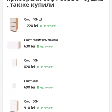
, также купили
Софт 40НШ
1 220 lei
В наличии
Софт 60Вит (вытяжка)
630 lei
В наличии
Софт 40Н
820 lei
В наличии
Софт 40В
690 lei
В наличии
Софт 50Н
910 lei
В наличии