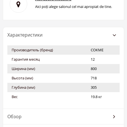
Aici poți alege salonul cel mai apropiat de tine.
Характеристики
Производитель (бренд)
СОКМЕ
Гарантия месяц
12
Ширина (мм)
800
Высота (мм)
718
Глубина (мм)
305
Вес
19.8 кг
Обзор