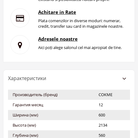
Achitare in Rate
Plata comenzilor in diverse moduri: numerar,
credit, transfer sau card in magazinele noastre.
Adresele noastre
Aici poți alege salonul cel mai apropiat de tine.
Характеристики
Производитель (бренд)
СОКМЕ
Гарантия месяц
12
Ширина (мм)
600
Высота (мм)
2134
Глубина (мм)
560