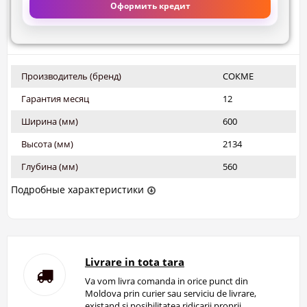
Оформить кредит
Производитель (бренд)
СОКМЕ
Гарантия месяц
12
Ширина (мм)
600
Высота (мм)
2134
Глубина (мм)
560
Подробные характеристики
Livrare in tota tara
Va vom livra comanda in orice punct din
Moldova prin curier sau serviciu de livrare,
existand si posibilitatea ridicarii proprii.