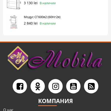
3 130 lei
В наличии
Модус СГ600я2 (60Нг2я)
2 840 lei
В наличии
КОМПАНИЯ
О нас