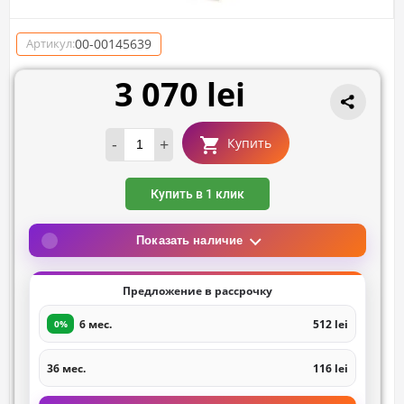
00-00145639
Артикул:
3 070 lei
-
+
Купить
Купить в 1 клик
Показать наличие
Предложение в рассрочку
6 мес.
512 lei
0%
36 мес.
116 lei