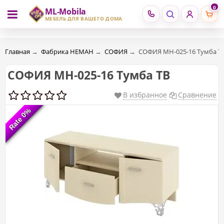
0
ML-Mobila
RU
RO
МЕБЕЛЬ ДЛЯ ВАШЕГО ДОМА
Главная
→
Фабрика НЕМАН
→
СОФИЯ
→
СОФИЯ МН-025-16 Тумба Т
СОФИЯ МН-025-16 Тумба ТВ
В избранное
Сравнение
Rate 0%
Rate 0%