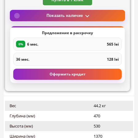
Показать наличие
Предложение в рассрочку
6 мес.
565 lei
0%
36 мес.
128 lei
Оформить кредит
Вес
44.2 кг
Глубина (мм)
470
Высота (мм)
530
Ширина (мм)
1370