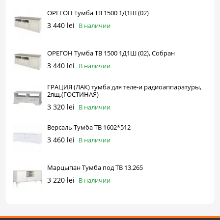
ОРЕГОН Тумба ТВ 1500 1Д1Ш (02)
3 440 lei
В наличии
ОРЕГОН Тумба ТВ 1500 1Д1Ш (02), Собран
3 440 lei
В наличии
ГРАЦИЯ (ЛАК) тумба для теле-и радиоаппаратуры,
2ящ.(ГОСТИНАЯ)
3 320 lei
В наличии
Версаль Тумба ТВ 1602*512
3 460 lei
В наличии
Марцыпан Тумба под ТВ 13.265
3 220 lei
В наличии