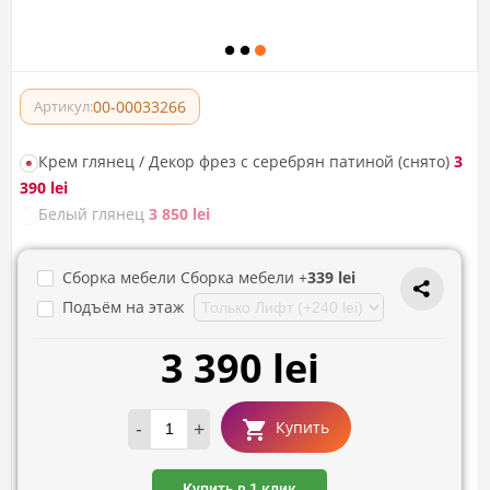
00-00033266
Артикул:
Крем глянец / Декор фрез с серебрян патиной (снято)
3
390 lei
Белый глянец
3 850 lei
Сборка мебели Сборка мебели +
339 lei
Подъём на этаж
3 390 lei
-
+
Купить
Купить в 1 клик