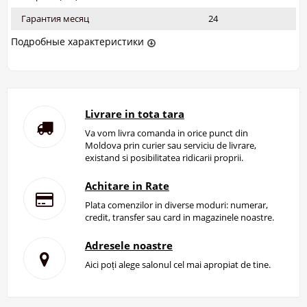
Гарантия месяц
24
Подробные характеристики
Livrare in tota tara
Va vom livra comanda in orice punct din
Moldova prin curier sau serviciu de livrare,
existand si posibilitatea ridicarii proprii.
Achitare in Rate
Plata comenzilor in diverse moduri: numerar,
credit, transfer sau card in magazinele noastre.
Adresele noastre
Aici poți alege salonul cel mai apropiat de tine.