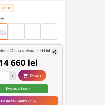
022132
рая
ебели Сборка мебели +
1 466 lei
14 660 lei
+
Купить
Купить в 1 клик
Показать наличие