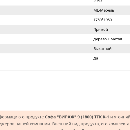
2050
ML-Мебель
1750*1950
Прямой
Дерево + Метал
Выкатной
Да
нформацию о продукте
Софа "ВИРАЖ" 9 (1800) TFK К-1
и уточняй
еджеров нашей компании. Внешний вид продукта, его комплекта