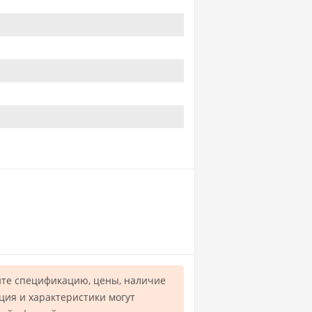
те спецификацию, цены, наличие
ция и характеристики могут