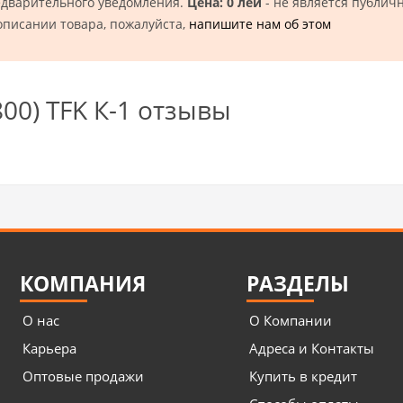
едварительного уведомления.
Цена: 0 лей
- не является публич
описании товара, пожалуйста,
напишите нам об этом
00) TFK К-1 отзывы
КОМПАНИЯ
РАЗДЕЛЫ
О нас
О Компании
Карьера
Адреса и Контакты
Оптовые продажи
Купить в кредит