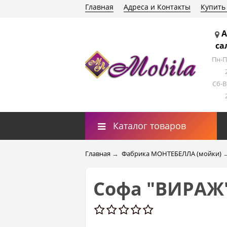
Главная
Адреса и Контакты
Купить
А
са
Пн-П
Сб-В
Каталог товаров
Главная
→
Фабрика МОНТЕБЕЛЛА (мойки)
Софа "ВИРАЖ" 