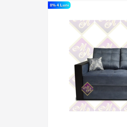
0% 4 Luni