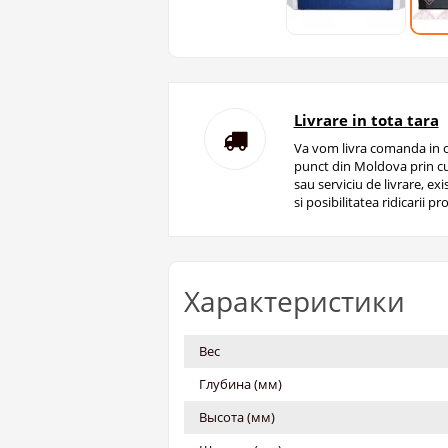
Livrare in tota tara
Va vom livra comanda in o
punct din Moldova prin cu
sau serviciu de livrare, ex
si posibilitatea ridicarii pro
Характеристики
Вес
Глубина (мм)
Высота (мм)