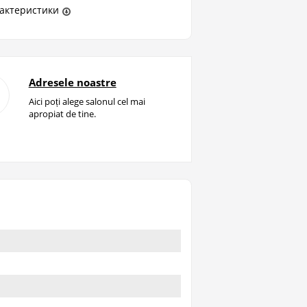
актеристики
Adresele noastre
Aici poți alege salonul cel mai
apropiat de tine.