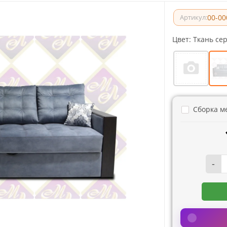
00-00
Артикул:
Цвет:
Ткань се
Сборка м
-