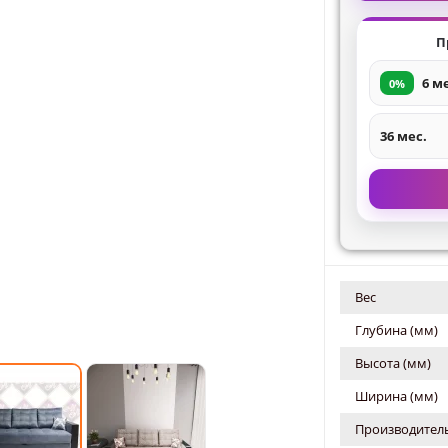
П
6 м
0%
36 мес.
Вес
Глубина (мм)
Высота (мм)
Ширина (мм)
Производитель