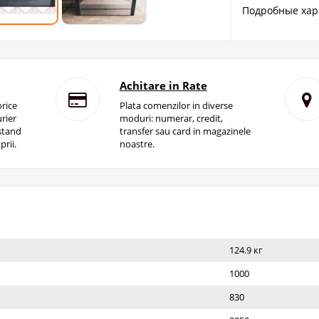
Подробные хар
Achitare in Rate
rice
Plata comenzilor in diverse
rier
moduri: numerar, credit,
istand
transfer sau card in magazinele
prii.
noastre.
124.9 кг
1000
830