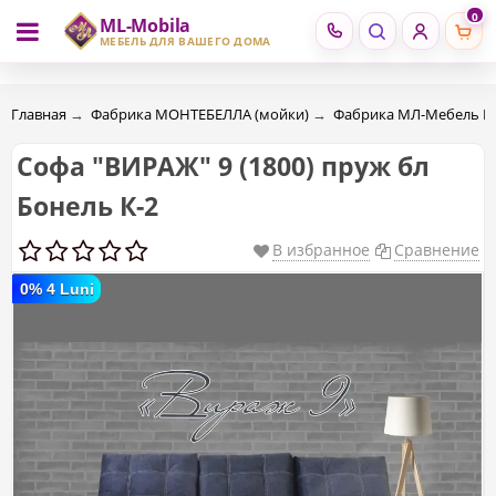
0
ML-Mobila
RU
RO
МЕБЕЛЬ ДЛЯ ВАШЕГО ДОМА
Главная
→
Фабрика МОНТЕБЕЛЛА (мойки)
→
Фабрика МЛ-Мебель 
Софа "ВИРАЖ" 9 (1800) пруж бл
Бонель К-2
В избранное
Сравнение
0% 4 Luni