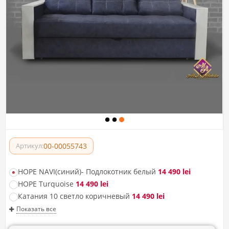
00-00055743
Артикул:
HOPE NAVI(синий)- Подлокотник белый
14 490 lei
HOPE Turquoise
14 490 lei
Катания 10 светло коричневый
14 490 lei
Показать все