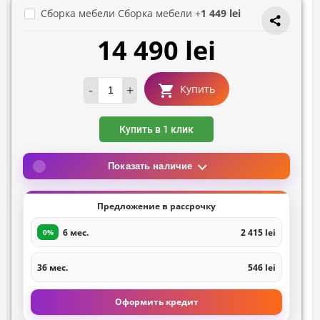
Сборка мебели Сборка мебели +
1 449 lei
14 490 lei
-
+
Купить
Купить в 1 клик
Показать наличие
Предложение в рассрочку
6 мес.
2 415 lei
0%
36 мес.
546 lei
Оформить кредит