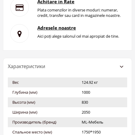
Achitare in Rate
Plata comenzilor in diverse moduri: numerar,
credit, transfer sau card in magazinele noastre.
Adresele noastre
Aici poți alege salonul cel mai apropiat de tine.
Характеристики
Вес
124.92 кг
Глубина (мм)
1000
Высота (мм)
830
Ширина (мм)
2050
Производитель (бренд)
ML-Мебель
Спальное место (мм)
1750*1950