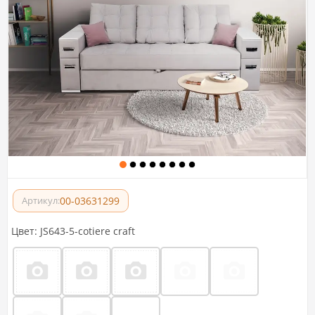
00-03631299
Артикул:
Цвет:
JS643-5-cotiere craft