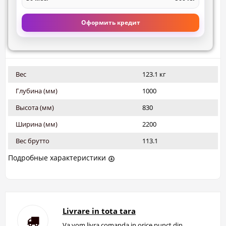
Оформить кредит
Вес
123.1 кг
Глубина (мм)
1000
Высота (мм)
830
Ширина (мм)
2200
Вес брутто
113.1
Подробные характеристики
Livrare in tota tara
Va vom livra comanda in orice punct din