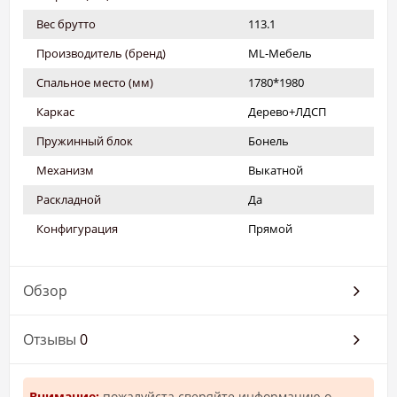
Вес брутто
113.1
Производитель (бренд)
ML-Мебель
Спальное место (мм)
1780*1980
Каркас
Дерево+ЛДСП
Пружинный блок
Бонель
Механизм
Выкатной
Раскладной
Да
Конфигурация
Прямой
Обзор
Отзывы
0
Внимание:
пожалуйста сверяйте информацию о