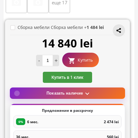
еще 17
Сборка мебели Сборка мебели +
1 484 lei
14 840 lei
-
+
Купить
Купить в 1 клик
Показать наличие
Предложение в рассрочку
6 мес.
2 474 lei
0%
36 мес.
560 lei