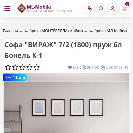
0
ML-Mobila
RU
RO
МЕБЕЛЬ ДЛЯ ВАШЕГО ДОМА
Главная
→
Фабрика МОНТЕБЕЛЛА (мойки)
→
Фабрика МЛ-Мебель 
Софа "ВИРАЖ" 7/2 (1800) пруж бл
Бонель К-1
В избранное
Сравнение
0% 4 Luni