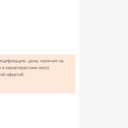
пецификацию, цены, наличие на
 и характеристики могут
ной офертой.