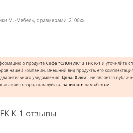
ики ML-Мебель, с размерами: 2100xx.
нформацию о продукте
Софа "СЛОНИК" 3 TFK К-1
и уточняйте с
еров нашей компании. Внешний вид продукта, его комплектация
едварительного уведомления.
Цена: 0 лей
- не является публич
описании товара, пожалуйста,
напишите нам об этом
FK К-1 отзывы