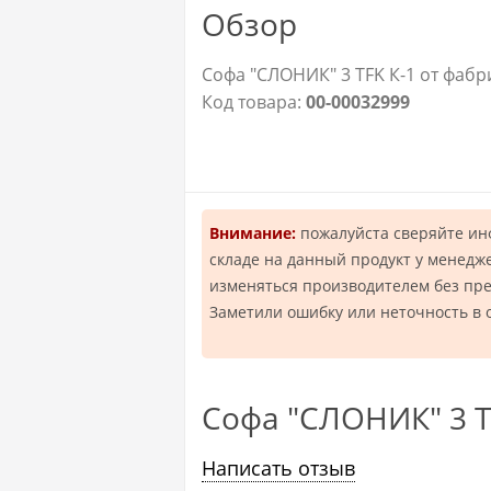
Обзор
Софа "СЛОНИК" 3 TFK К-1 от фабр
Код товара:
00-00032999
Внимание:
пожалуйста сверяйте и
складе на данный продукт у менедж
изменяться производителем без пр
Заметили ошибку или неточность в 
Софа "СЛОНИК" 3 T
Написать отзыв