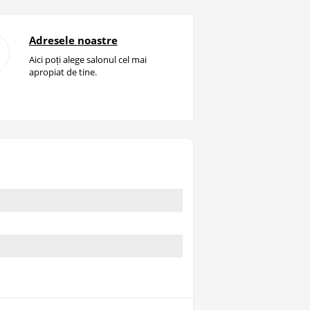
Adresele noastre
Aici poți alege salonul cel mai
apropiat de tine.