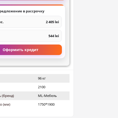
редложение в рассрочку
ес.
2 405 lei
544 lei
Оформить кредит
96 кг
2100
 (бренд)
ML-Мебель
о (мм)
1750*1900