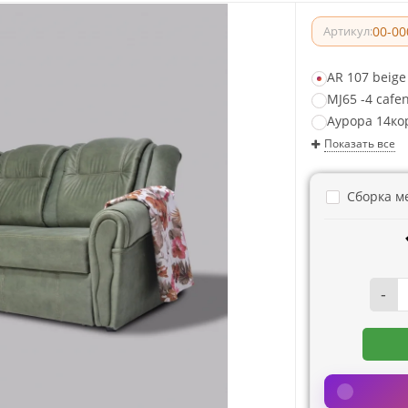
00-00
Артикул:
AR 107 beige
MJ65 -4 cafe
Аурора 14ко
Показать все
Сборка м
-