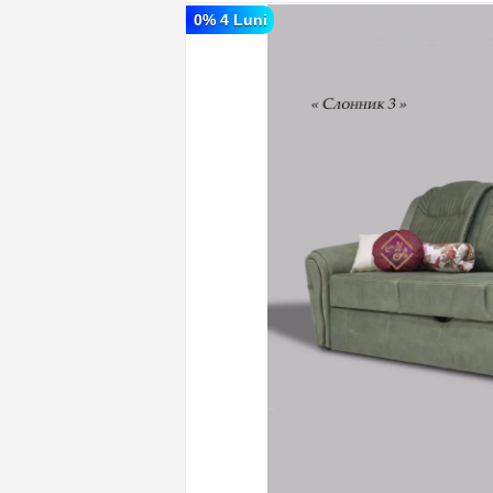
0% 4 Luni