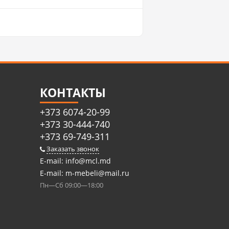
КОНТАКТЫ
+373 6074-20-99
+373 30-444-740
+373 69-749-311
Заказать звонок
E-mail:
info@mcl.md
E-mail:
m-mebeli@mail.ru
Пн—Сб 09:00—18:00