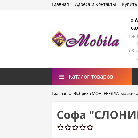
Главная
Адреса и Контакты
Купить
А
са
Пн-П
Сб-В
Каталог товаров
Главная
→
Фабрика МОНТЕБЕЛЛА (мойки)
Софа "СЛОНИК