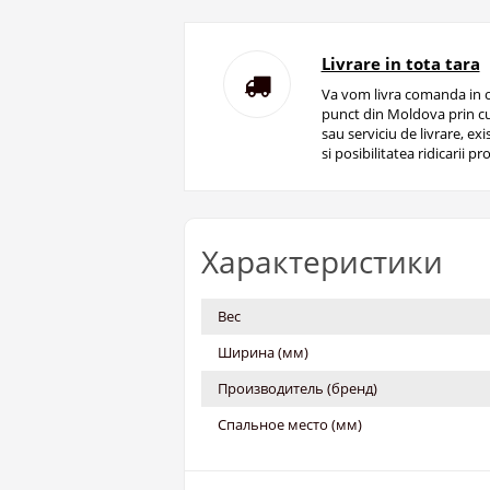
Livrare in tota tara
Va vom livra comanda in o
punct din Moldova prin cu
sau serviciu de livrare, ex
si posibilitatea ridicarii pro
Характеристики
Вес
Ширина (мм)
Производитель (бренд)
Спальное место (мм)