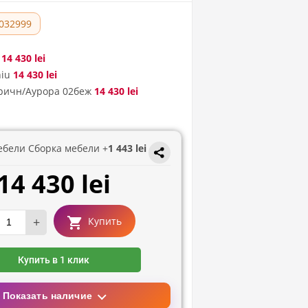
032999
14 430 lei
niu
14 430 lei
ричн/Аурора 02беж
14 430 lei
ебели Сборка мебели +
1 443 lei
14 430 lei
+
Купить
Купить в 1 клик
Показать наличие